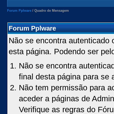
Forum Pplware
/
Quadro de Mensagem
Forum Pplware
Não se encontra autenticado 
esta página. Podendo ser pel
Não se encontra autenticad
final desta página para se a
Não tem permissão para ace
aceder a páginas de Admin
Verifique as regras do Fór