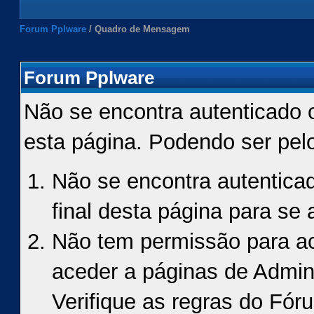
Forum Pplware
/
Quadro de Mensagem
Forum Pplware
Não se encontra autenticado 
esta página. Podendo ser pel
Não se encontra autenticad
final desta página para se a
Não tem permissão para ace
aceder a páginas de Admin
Verifique as regras do Fór