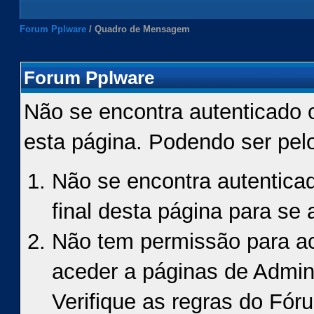
Forum Pplware
/
Quadro de Mensagem
Forum Pplware
Não se encontra autenticado 
esta página. Podendo ser pel
Não se encontra autenticad
final desta página para se a
Não tem permissão para ace
aceder a páginas de Admin
Verifique as regras do Fór