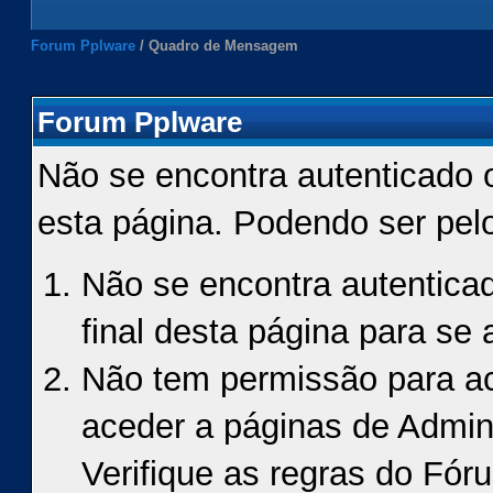
Forum Pplware
/
Quadro de Mensagem
Forum Pplware
Não se encontra autenticado 
esta página. Podendo ser pel
Não se encontra autenticad
final desta página para se a
Não tem permissão para ace
aceder a páginas de Admin
Verifique as regras do Fór