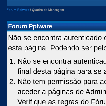
Forum Pplware
/
Quadro de Mensagem
Forum Pplware
Não se encontra autenticado 
esta página. Podendo ser pel
Não se encontra autenticad
final desta página para se a
Não tem permissão para ace
aceder a páginas de Admin
Verifique as regras do Fór