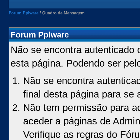
Forum Pplware
/
Quadro de Mensagem
Forum Pplware
Não se encontra autenticado 
esta página. Podendo ser pel
Não se encontra autenticad
final desta página para se a
Não tem permissão para ace
aceder a páginas de Admin
Verifique as regras do Fór