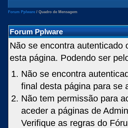
Forum Pplware
/
Quadro de Mensagem
Forum Pplware
Não se encontra autenticado 
esta página. Podendo ser pel
Não se encontra autenticad
final desta página para se a
Não tem permissão para ace
aceder a páginas de Admin
Verifique as regras do Fór