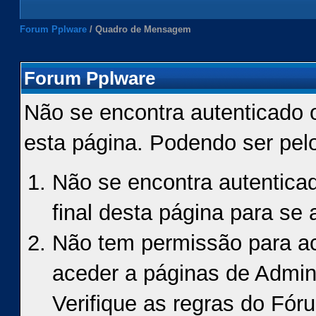
Forum Pplware
/
Quadro de Mensagem
Forum Pplware
Não se encontra autenticado 
esta página. Podendo ser pel
Não se encontra autenticad
final desta página para se a
Não tem permissão para ace
aceder a páginas de Admin
Verifique as regras do Fór