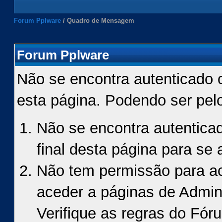
Forum Pplware
/
Quadro de Mensagem
Forum Pplware
Não se encontra autenticado 
esta página. Podendo ser pel
Não se encontra autenticad
final desta página para se a
Não tem permissão para ace
aceder a páginas de Admin
Verifique as regras do Fór