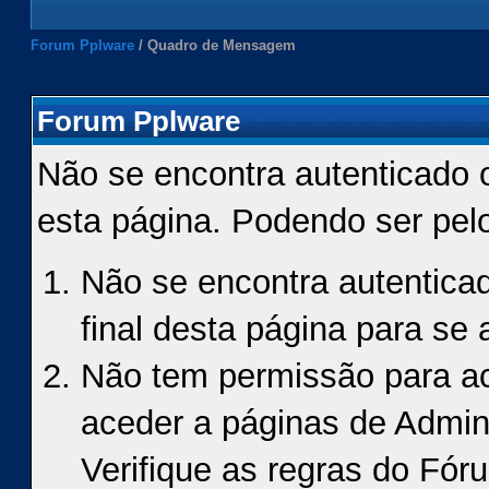
Forum Pplware
/
Quadro de Mensagem
Forum Pplware
Não se encontra autenticado 
esta página. Podendo ser pel
Não se encontra autenticad
final desta página para se a
Não tem permissão para ace
aceder a páginas de Admin
Verifique as regras do Fór