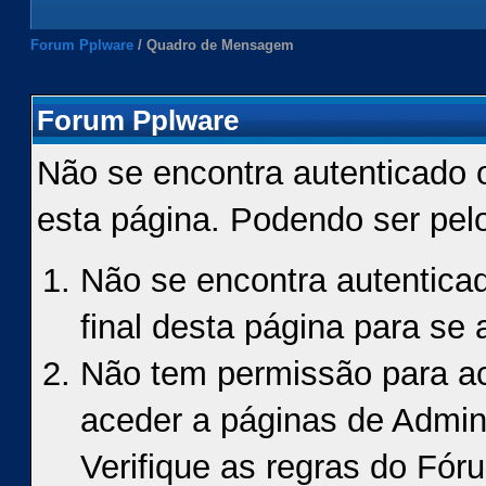
Forum Pplware
/
Quadro de Mensagem
Forum Pplware
Não se encontra autenticado 
esta página. Podendo ser pel
Não se encontra autenticad
final desta página para se a
Não tem permissão para ace
aceder a páginas de Admin
Verifique as regras do Fór