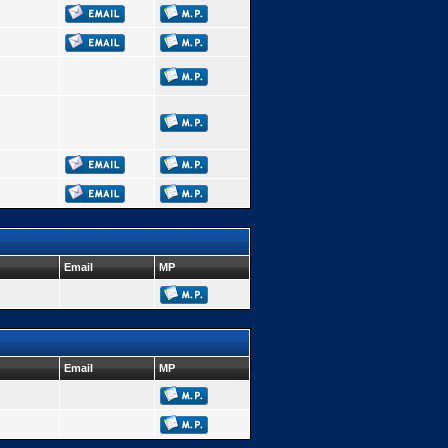
Email
MP
Email
MP