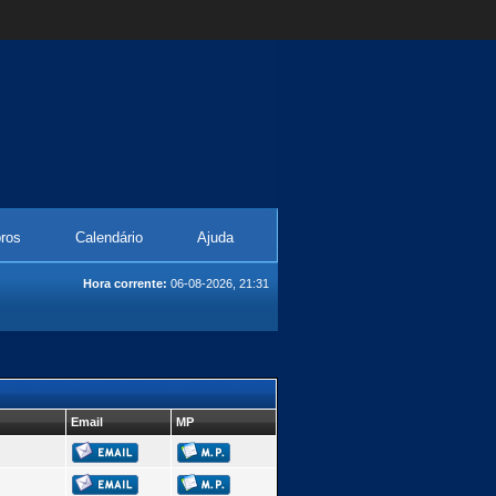
ros
Calendário
Ajuda
Hora corrente:
06-08-2026, 21:31
Email
MP