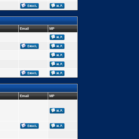
Email
MP
Email
MP