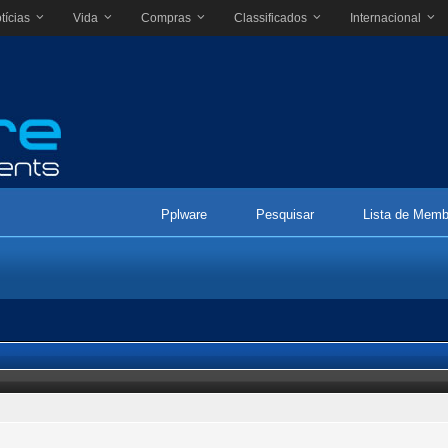
tícias
Vida
Compras
Classificados
Internacional
Pplware
Pesquisar
Lista de Memb