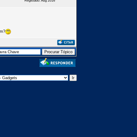
Registado: Aug 2016
am?