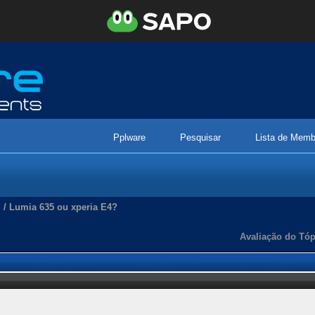
Pplware
Pesquisar
Lista de Memb
/
Lumia 635 ou xperia E4?
Avaliação do Tóp