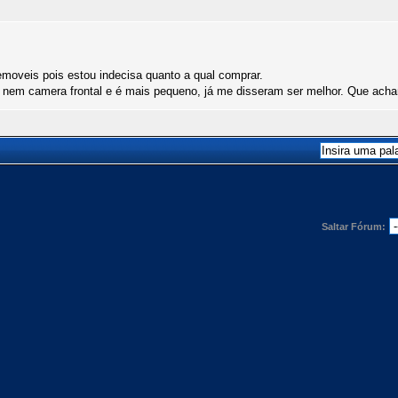
lemoveis pois estou indecisa quanto a qual comprar.
h nem camera frontal e é mais pequeno, já me disseram ser melhor. Que ach
Saltar Fórum: