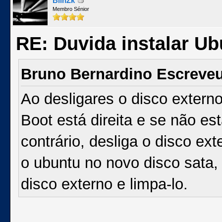
BlinZk
Membro Sénior
RE: Duvida instalar Ub
Bruno Bernardino Escreve
Ao desligares o disco extern
Boot está direita e se não es
contrário, desliga o disco ext
o ubuntu no novo disco sata, 
disco externo e limpa-lo.