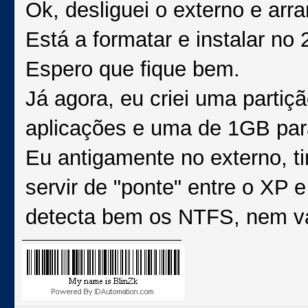
Ok, desliguei o externo e ar
Está a formatar e instalar no
Espero que fique bem.
Já agora, eu criei uma parti
aplicações e uma de 1GB pa
Eu antigamente no externo, t
servir de "ponte" entre o XP 
detecta bem os NTFS, nem val