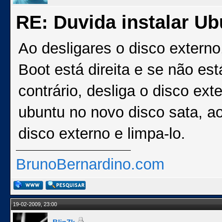
RE: Duvida instalar Ub
Ao desligares o disco externo
Boot está direita e se não es
contrário, desliga o disco ext
ubuntu no novo disco sata, ao
disco externo e limpa-lo.
BrunoBernardino.com
19-02-2009, 23:00