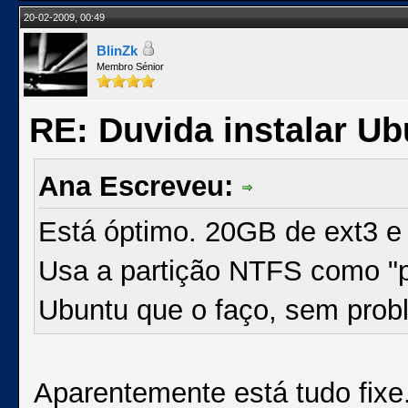
20-02-2009, 00:49
BlinZk
Membro Sénior
RE: Duvida instalar Ub
Ana Escreveu:
Está óptimo. 20GB de ext3 e
Usa a partição NTFS como "p
Ubuntu que o faço, sem prob
Aparentemente está tudo fixe