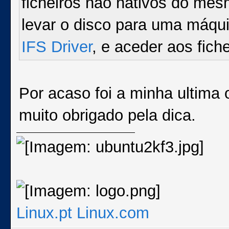
ficheiros não nativos do me
levar o disco para uma máqu
IFS Driver
, e aceder aos fiche
Por acaso foi a minha ultima 
muito obrigado pela dica.
Linux.pt
Linux.com