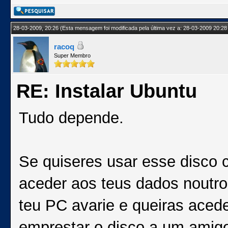
28-03-2009, 20:26
(Esta mensagem foi modificada pela última vez a: 28-03-2009 20:28
racoq
Super Membro
RE: Instalar Ubuntu
Tudo depende.
Se quiseres usar esse disco 
aceder aos teus dados noutro
teu PC avarie e queiras aced
emprestar o disco a um amigo