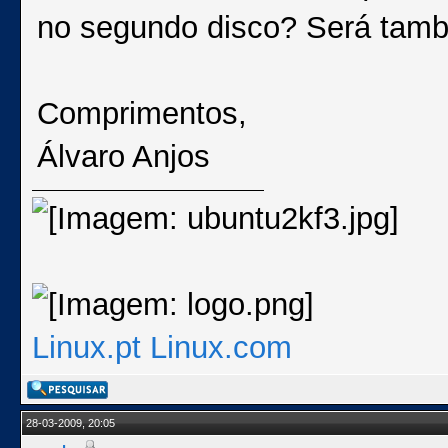
no segundo disco? Será tam
Comprimentos,
Álvaro Anjos
Linux.pt
Linux.com
28-03-2009, 20:05