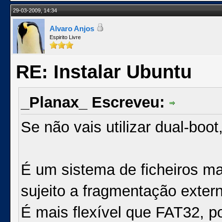
29-03-2009, 14:34
Alvaro Anjos
Espirito Livre
RE: Instalar Ubuntu
_Planax_ Escreveu:
Se não vais utilizar dual-boo
É um sistema de ficheiros m
sujeito a fragmentação extern
É mais flexível que FAT32, p