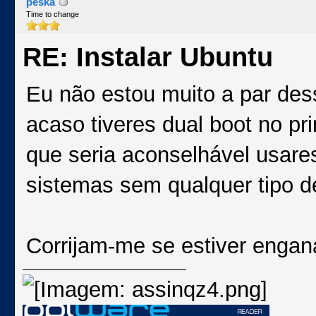
peska
Time to change
RE: Instalar Ubuntu
Eu não estou muito a par de
acaso tiveres dual boot no pr
que seria aconselhável usare
sistemas sem qualquer tipo d
Corrijam-me se estiver enga