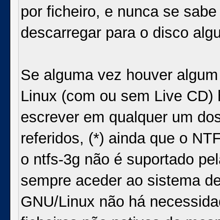
por ficheiro, e nunca se sab
descarregar para o disco alg
Se alguma vez houver algum 
Linux (com ou sem Live CD) h
escrever em qualquer um dos
referidos, (*) ainda que o N
o ntfs-3g não é suportado pe
sempre aceder ao sistema de f
GNU/Linux não há necessidade