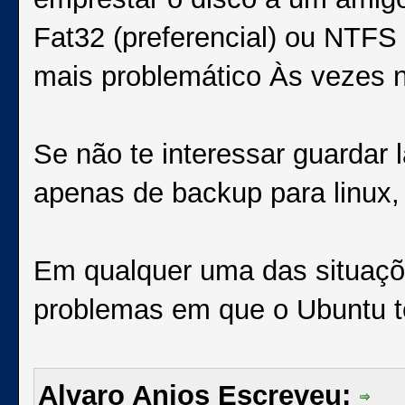
Fat32 (preferencial) ou NTF
mais problemático Às vezes n
Se não te interessar guardar 
apenas de backup para linux,
Em qualquer uma das situaçõe
problemas em que o Ubuntu te
Alvaro Anjos Escreveu: