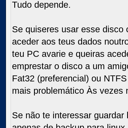
Tudo depende.
Se quiseres usar esse disco 
aceder aos teus dados noutro
teu PC avarie e queiras aced
emprestar o disco a um amigo
Fat32 (preferencial) ou NTF
mais problemático Às vezes 
Se não te interessar guardar 
apenas de backup para linux