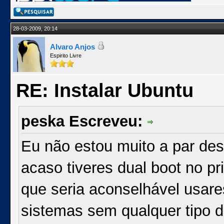
28-03-2009, 20:14
Alvaro Anjos
Espirito Livre
RE: Instalar Ubuntu
peska Escreveu:
Eu não estou muito a par de
acaso tiveres dual boot no p
que seria aconselhável usare
sistemas sem qualquer tipo 