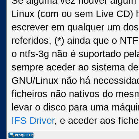
Se alguma vez houver algum p
Linux (com ou sem Live CD) h
escrever em qualquer um dos 
referidos, (*) ainda que o N
o ntfs-3g não é suportado pe
sempre aceder ao sistema de f
GNU/Linux não há necessidade
ficheiros não nativos do me
levar o disco para uma máqu
IFS Driver
, e aceder aos fiche