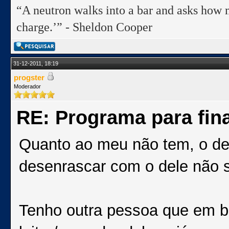
“A neutron walks into a bar and asks how m
charge.’” - Sheldon Cooper
31-12-2011, 18:19
progster
Moderador
RE: Programa para fina
Quanto ao meu não tem, o de
desenrascar com o dele não s
Tenho outra pessoa que em b