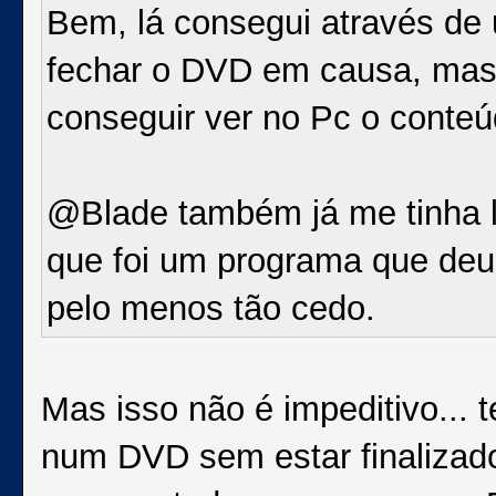
Bem, lá consegui através de 
fechar o DVD em causa, mas
conseguir ver no Pc o conte
@Blade também já me tinha l
que foi um programa que deu n
pelo menos tão cedo.
Mas isso não é impeditivo... 
num DVD sem estar finalizado.