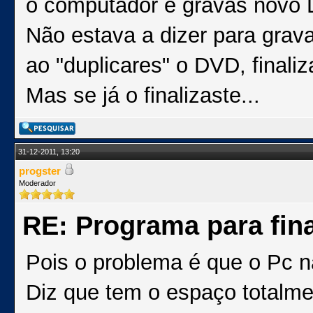
o computador e gravas novo D
Não estava a dizer para grava
ao "duplicares" o DVD, finali
Mas se já o finalizaste...
31-12-2011, 13:20
progster
Moderador
RE: Programa para fina
Pois o problema é que o Pc 
Diz que tem o espaço totalm