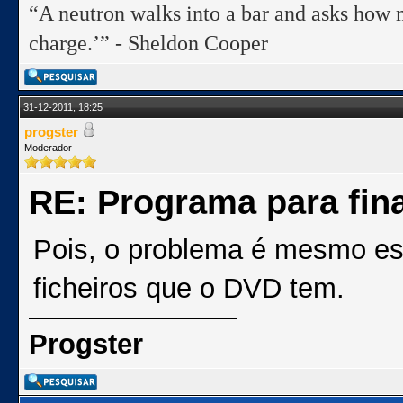
“A neutron walks into a bar and asks how m
charge.’” - Sheldon Cooper
31-12-2011, 18:25
progster
Moderador
RE: Programa para fina
Pois, o problema é mesmo es
ficheiros que o DVD tem.
Progster