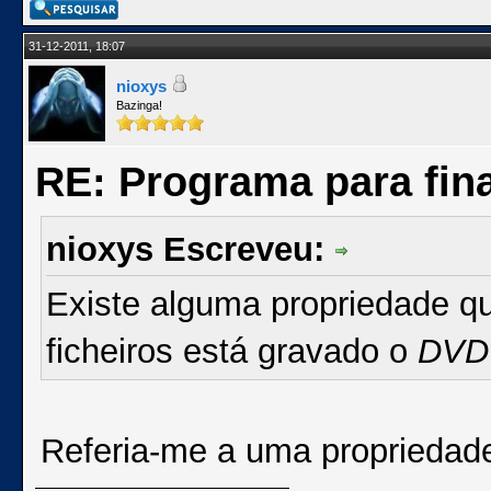
31-12-2011, 18:07
nioxys
Bazinga!
RE: Programa para fina
nioxys Escreveu:
Existe alguma propriedade q
ficheiros está gravado o
DVD
Referia-me a uma propriedade