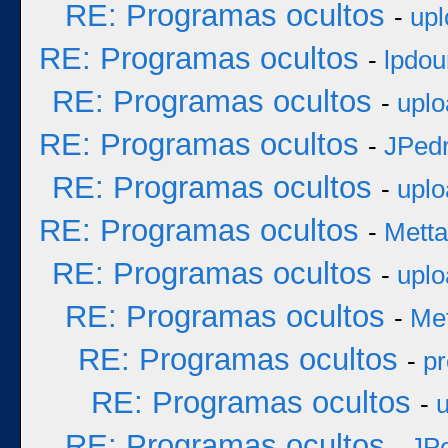
RE: Programas ocultos
-
upl
RE: Programas ocultos
-
lpdou
RE: Programas ocultos
-
uplo
RE: Programas ocultos
-
JPed
RE: Programas ocultos
-
uplo
RE: Programas ocultos
-
Metta
RE: Programas ocultos
-
uplo
RE: Programas ocultos
-
Met
RE: Programas ocultos
-
pr
RE: Programas ocultos
-
RE: Programas ocultos
-
JP