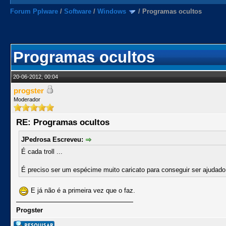
Forum Pplware
/
Software
/
Windows
/
Programas ocultos
Programas ocultos
20-06-2012, 00:04
progster
Moderador
RE: Programas ocultos
JPedrosa Escreveu:
É cada troll ...
É preciso ser um espécime muito caricato para conseguir ser ajudado 
E já não é a primeira vez que o faz.
Progster