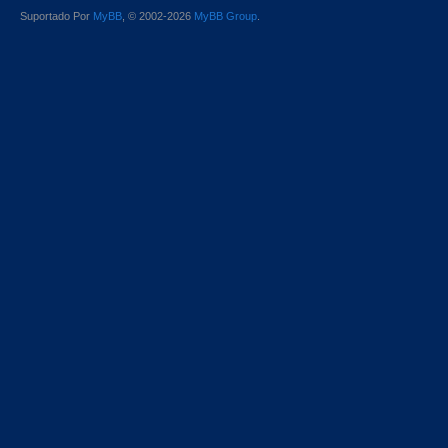
Suportado Por
MyBB
, © 2002-2026
MyBB Group
.