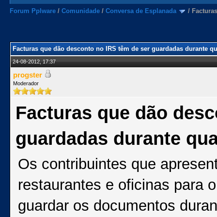
Forum Pplware
/
Comunidade
/
Conversa de Esplanada
/
Factura
Facturas que dão desconto no IRS têm de ser guardadas durante qu
24-08-2012, 17:37
progster
Moderador
Facturas que dão desc
guardadas durante qua
Os contribuintes que apresent
restaurantes e oficinas para 
guardar os documentos duran