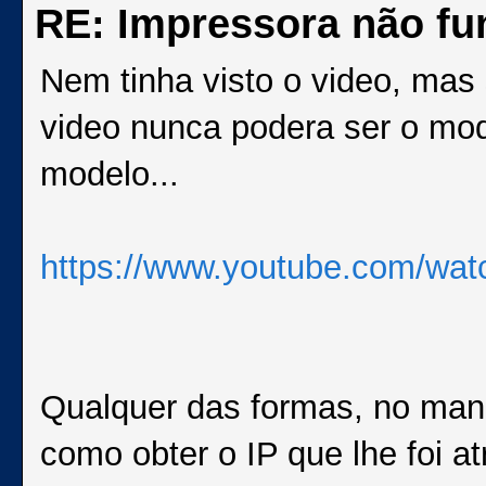
RE: Impressora não fu
Nem tinha visto o video, mas 
video nunca podera ser o mo
modelo...
https://www.youtube.com/w
Qualquer das formas, no manu
como obter o IP que lhe foi at