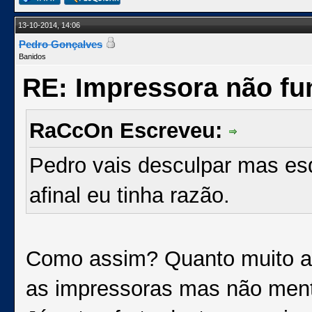
13-10-2014, 14:06
Pedro Gonçalves
Banidos
RE: Impressora não fu
RaCcOn Escreveu:
Pedro vais desculpar mas es
afinal eu tinha razão.
Como assim? Quanto muito a c
as impressoras mas não ment