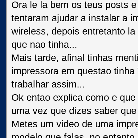
Ora le la bem os teus posts 
tentaram ajudar a instalar a i
wireless, depois entretanto l
que nao tinha...
Mais tarde, afinal tinhas ment
impressora em questao tinha 
trabalhar assim...
Ok entao explica como e que l
uma vez que dizes saber que
Metes um video de uma impre
modelo que falas, no entanto 