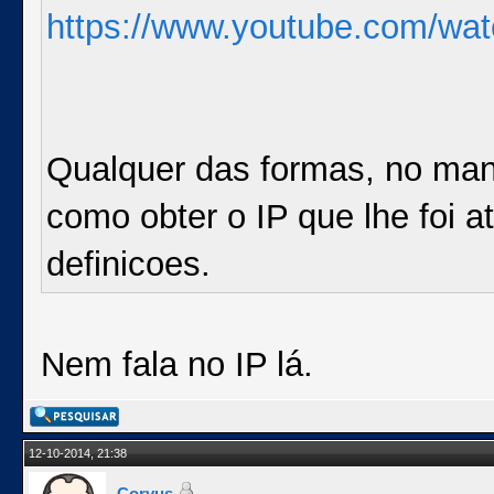
https://www.youtube.com/w
Qualquer das formas, no man
como obter o IP que lhe foi at
definicoes.
Nem fala no IP lá.
12-10-2014, 21:38
Corvus