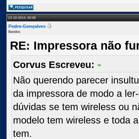
13-10-2014, 00:09
Pedro Gonçalves
Banidos
RE: Impressora não fu
Corvus Escreveu:
Não querendo parecer insultu
da impressora de modo a ler-
dúvidas se tem wireless ou 
modelo tem wireless e toda 
tem.