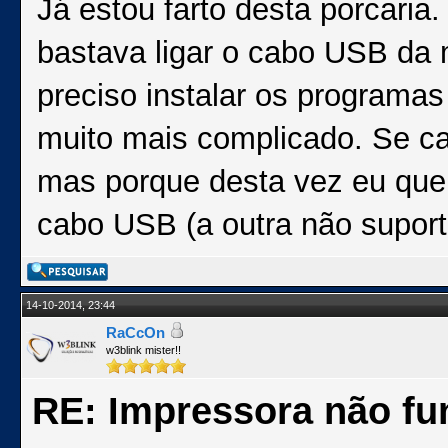
Já estou farto desta porcaria
bastava ligar o cabo USB d
preciso instalar os program
muito mais complicado. Se ca
mas porque desta vez eu quer
cabo USB (a outra não suport
14-10-2014, 23:44
RaCcOn
w3blink mister!!
RE: Impressora não fu