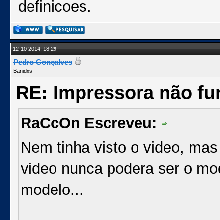
definicoes.
12-10-2014, 18:29
Pedro Gonçalves
Banidos
RE: Impressora não fu
RaCcOn Escreveu:
Nem tinha visto o video, mas 
video nunca podera ser o mo
modelo...