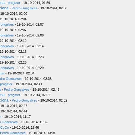
ona
-
progster
- 19-10-2014, 01:59
ciona
-
Pedro Gonçalves
- 19-10-2014, 02:00
 19-10-2014, 02:00
19-10-2014, 02:04
Gonçalves
- 19-10-2014, 02:07
19-10-2014, 02:07
Gonçalves
- 19-10-2014, 02:08
19-10-2014, 02:12
Gonçalves
- 19-10-2014, 02:14
19-10-2014, 02:18
Gonçalves
- 19-10-2014, 02:23
19-10-2014, 02:26
Gonçalves
- 19-10-2014, 02:29
ter
- 19-10-2014, 02:34
dro Gonçalves
- 19-10-2014, 02:38
progster
- 19-10-2014, 02:41
a
-
Pedro Gonçalves
- 19-10-2014, 02:45
ona
-
progster
- 19-10-2014, 02:51
ciona
-
Pedro Gonçalves
- 19-10-2014, 02:52
 19-10-2014, 02:27
 19-10-2014, 02:44
n
- 19-10-2014, 11:17
o Gonçalves
- 19-10-2014, 11:32
aCcOn
- 19-10-2014, 12:46
Pedro Gonçalves
- 19-10-2014, 13:04