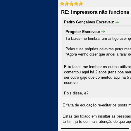
RE: Impressora não funciona
Pedro Gonçalves Escreveu:
Progster Escreveu:
Tu fazes-me lembrar um antigo user qu
Pelas tuas próprias palavras pergunta
"Agora venho dizer que andei a falar d
E tu fazes-me lembrar os outros utiliz
comentou aqui há 2 anos (tens boa mem
ser outro gajo que comentou aqui há 5
escrevo.
Pois disse, e?
É falta de educação re-editar os posts ma
Estás tão fixado em insultar as pessoas
Enfim, já te dei mais atenção do que 