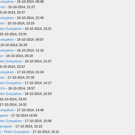
Gonçalves
- 15-10-2014, 00:08
cOn
- 15-10-2014, 21:27
5-10-2014, 20:37
Gonçalves
- 15-10-2014, 22:49
ter
- 15-10-2014, 23:19
dro Gonçalves
- 15-10-2014, 23:21
15-10-2014, 23:34
Gonçalves
- 16-10-2014, 00:07
 16-10-2014, 02:29
Gonçalves
- 16-10-2014, 12:16
us
- 16-10-2014, 20:18
dro Gonçalves
- 16-10-2014, 21:07
6-10-2014, 22:57
Gonçalves
- 17-10-2014, 01:34
ter
- 17-10-2014, 07:35
dro Gonçalves
- 17-10-2014, 14:17
cOn
- 18-10-2014, 19:57
dro Gonçalves
- 18-10-2014, 22:53
16-10-2014, 23:03
17-10-2014, 14:32
Gonçalves
- 17-10-2014, 14:46
ogster
- 17-10-2014 14:59
dro Gonçalves
- 17-10-2014, 15:06
progster
- 17-10-2014, 15:10
a
-
Pedro Gonçalves
- 17-10-2014, 15:11