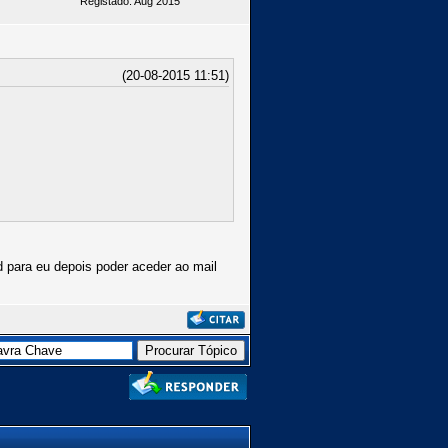
Registado: Aug 2015
(20-08-2015 11:51)
d para eu depois poder aceder ao mail