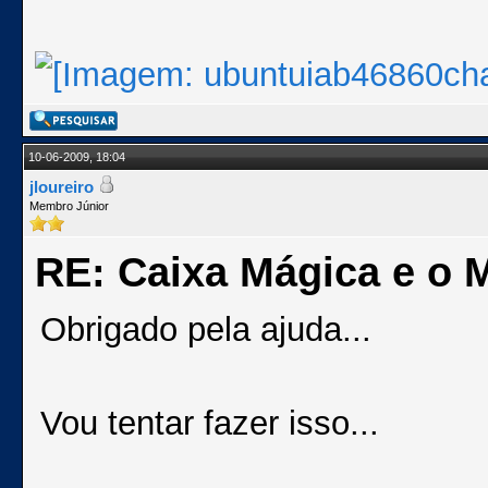
10-06-2009, 18:04
jloureiro
Membro Júnior
RE: Caixa Mágica e o 
Obrigado pela ajuda...
Vou tentar fazer isso...