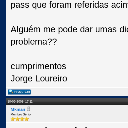
pass que foram referidas acim
Alguém me pode dar umas dic
problema??
cumprimentos
Jorge Loureiro
10-06-2009, 17:11
Mkman
Membro Sénior