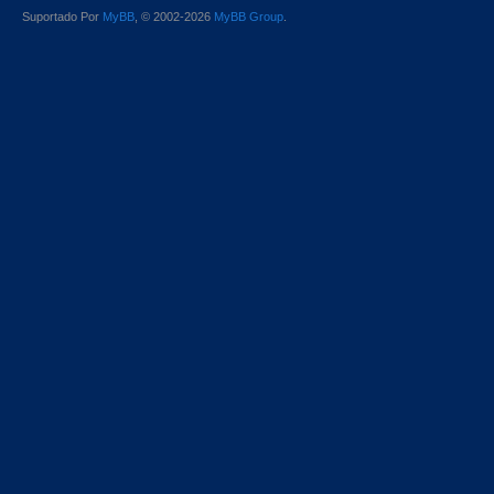
Suportado Por
MyBB
, © 2002-2026
MyBB Group
.