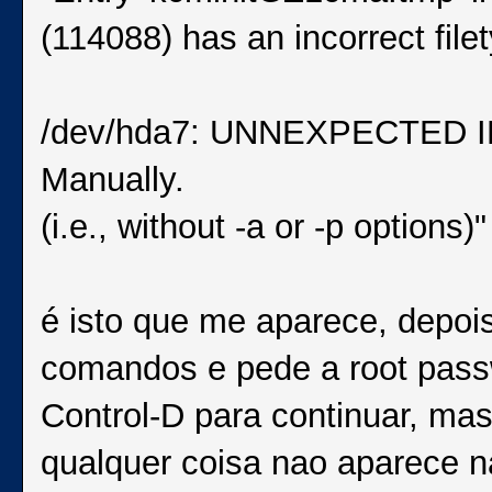
(114088) has an incorrect file
/dev/hda7: UNNEXPECTED 
Manually.
(i.e., without -a or -p options)"
é isto que me aparece, depois
comandos e pede a root pass
Control-D para continuar, ma
qualquer coisa nao aparece nad