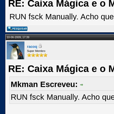
RE: Caixa Mágica e o 
RUN fsck Manually. Acho que a
10-06-2009, 17:39
racoq
Super Membro
RE: Caixa Mágica e o 
Mkman Escreveu:
RUN fsck Manually. Acho que 