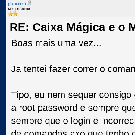
jloureiro
Membro Júnior
RE: Caixa Mágica e o 
Boas mais uma vez...
Ja tentei fazer correr o coma
Tipo, eu nem sequer consigo 
a root password e sempre que
sempre que o login é incorrec
de comandos axo que tenho de