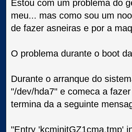
Estou com um problema do g
meu... mas como sou um noob
de fazer asneiras e por a maqu
O problema durante o boot da
Durante o arranque do sistema
"/dev/hda7" e comeca a fazer
termina da a seguinte mensa
"Entry 'kcminitGZ1cma.tmp' i