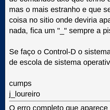
mas o mais estranho e que se
coisa no sitio onde deviria a
nada, fica um "_" sempre a pi
Se faço o Control-D o sistema
de escola de sistema operativ
cumps
j_loureiro
O erro completo que aparece 