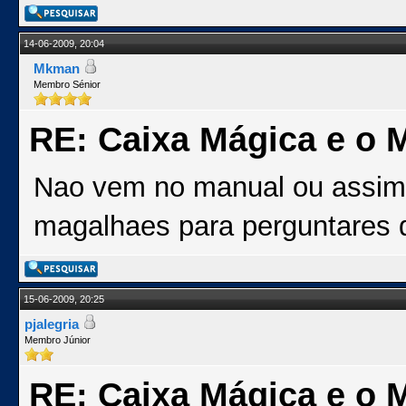
14-06-2009, 20:04
Mkman
Membro Sénior
RE: Caixa Mágica e o 
Nao vem no manual ou assim?
magalhaes para perguntares 
15-06-2009, 20:25
pjalegria
Membro Júnior
RE: Caixa Mágica e o 