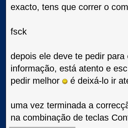
exacto, tens que correr o co
fsck
depois ele deve te pedir para 
informação, está atento e es
pedir melhor
é deixá-lo ir at
uma vez terminada a correcçã
na combinação de teclas Cont