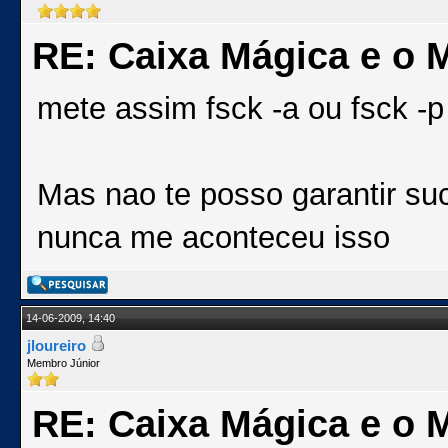
RE: Caixa Mágica e o 
mete assim fsck -a ou fsck -p
Mas nao te posso garantir s
nunca me aconteceu isso
14-06-2009, 14:40
jloureiro
Membro Júnior
RE: Caixa Mágica e o 