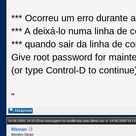
*** Ocorreu um erro durante a
*** A deixá-lo numa linha de c
*** quando sair da linha de 
Give root password for maint
(or type Control-D to continue
"
14-06-2009, 14:10
(Esta mensagem foi modificada pela última vez a: 14-06-2009 14:13
Mkman
Membro Sénior