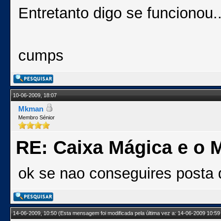
Entretanto digo se funcionou..
cumps
10-06-2009, 18:07
Mkman
Membro Sénior
RE: Caixa Mágica e o 
ok se nao conseguires posta
14-06-2009, 10:50
(Esta mensagem foi modificada pela última vez a: 14-06-2009 10:59