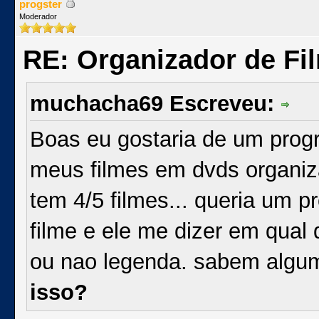
progster
Moderador
RE: Organizador de Fi
muchacha69 Escreveu:
Boas eu gostaria de um prog
meus filmes em dvds organi
tem 4/5 filmes... queria um 
filme e ele me dizer em qual 
ou nao legenda. sabem alg
isso?