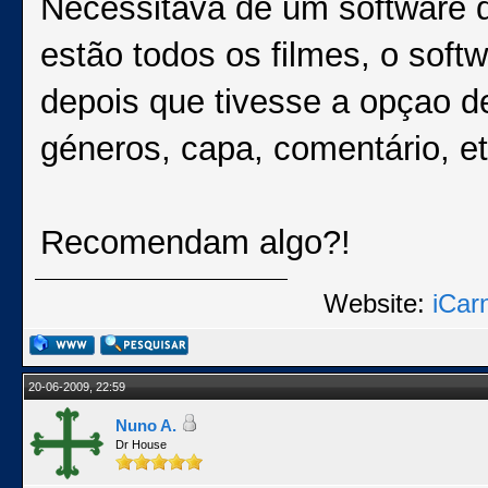
Necessitava de um software q
estão todos os filmes, o soft
depois que tivesse a opçao de
géneros, capa, comentário, et
Recomendam algo?!
Website:
iCar
20-06-2009, 22:59
Nuno A.
Dr House