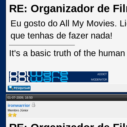
RE: Organizador de Fi
Eu gosto do All My Movies. 
que tenhas de fazer nada!
It's a basic truth of the human
01-07-2009, 16:50
ironwarrior
Membro Júnior