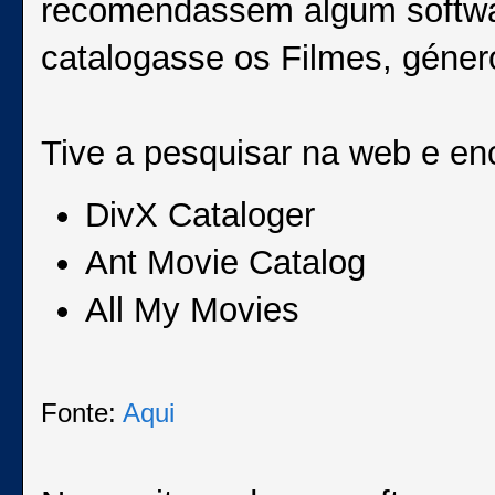
recomendassem algum softwar
catalogasse os Filmes, género
Tive a pesquisar na web e enc
DivX Cataloger
Ant Movie Catalog
All My Movies
Fonte:
Aqui