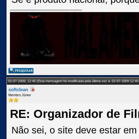
02-07-2009, 12:45
(Esta mensagem foi modificada pela última vez a: 02-07-2009 12:45
softclean
Membro Júnior
RE: Organizador de Fi
Não sei, o site deve estar em