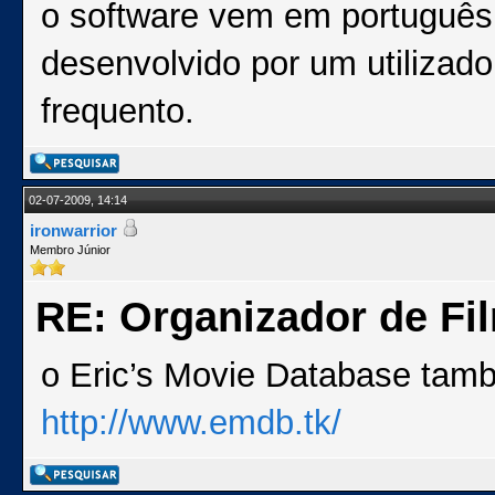
o software vem em português 
desenvolvido por um utilizad
frequento.
02-07-2009, 14:14
ironwarrior
Membro Júnior
RE: Organizador de Fi
o Eric’s Movie Database tam
http://www.emdb.tk/