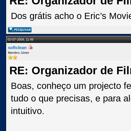
RE: Organizador de Fi
Dos grátis acho o Eric’s Mov
02-07-2009, 11:49
softclean
Membro Júnior
RE: Organizador de Fi
Boas, conheço um projecto fe
tudo o que precisas, e para a
intuitivo.