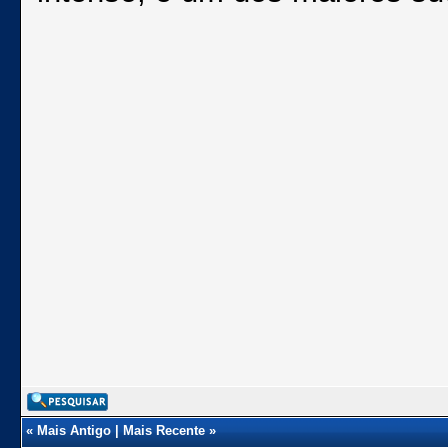
«
Mais Antigo
|
Mais Recente
»