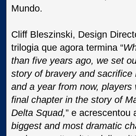
Mundo.
Cliff Bleszinski, Design Dire
trilogia que agora termina “
Wh
than five years ago, we set out
story of bravery and sacrifice
and a year from now, players 
final chapter in the story of
Delta Squad,
” e acrescentou 
biggest and most dramatic cha