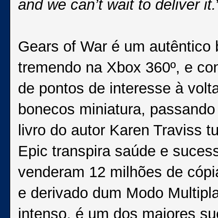
and we can’t wait to deliver it.
Gears of War é um autêntico
tremendo na Xbox 360º, e co
de pontos de interesse à volt
bonecos miniatura, passando 
livro do autor Karen Traviss t
Epic transpira saúde e suces
venderam 12 milhões de cópi
e derivado dum Modo Multipl
intenso, é um dos maiores su