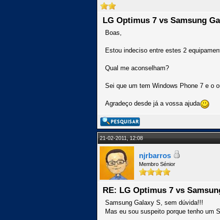
LG Optimus 7 vs Samsung Ga
Boas,
Estou indeciso entre estes 2 equipamen
Qual me aconselham?
Sei que um tem Windows Phone 7 e o out
Agradeço desde já a vossa ajuda
21-02-2011, 12:08
njrbarros
Membro Sénior
RE: LG Optimus 7 vs Samsun
Samsung Galaxy S, sem dúvida!!!
Mas eu sou suspeito porque tenho um