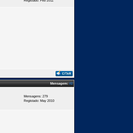
Registado: Feb 2011
Mensagem:
#2
Mensagens: 279
Registado: May 2010