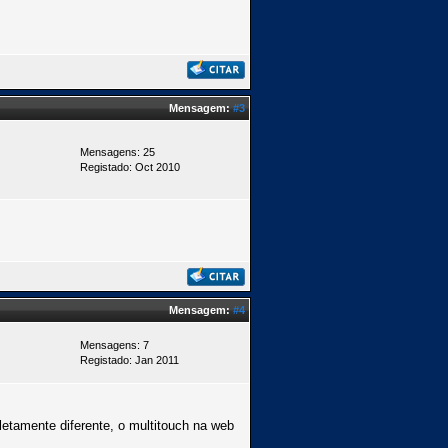
Mensagem:
#3
Mensagens: 25
Registado: Oct 2010
Mensagem:
#4
Mensagens: 7
Registado: Jan 2011
letamente diferente, o multitouch na web