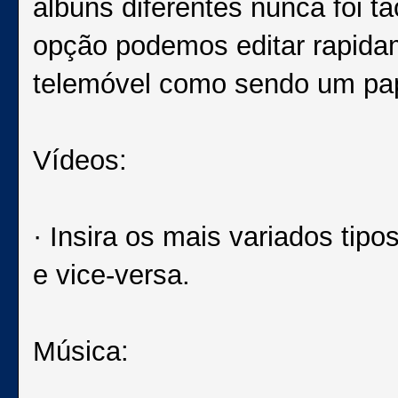
álbuns diferentes nunca foi tã
opção podemos editar rapidam
telemóvel como sendo um pap
Vídeos:
· Insira os mais variados tip
e vice-versa.
Música: