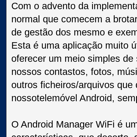
Com o advento da implementa
normal que comecem a brotar
de gestão dos mesmo e exemp
Esta é uma aplicação muito ú
oferecer um meio simples de s
nossos contastos, fotos, mús
outros ficheiros/arquivos qu
nossotelemóvel Android, semp
O Android Manager WiFi é um