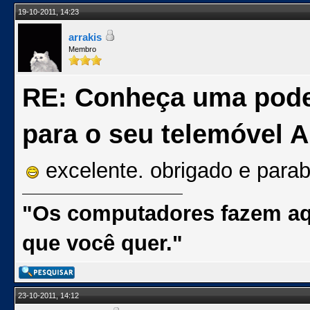
19-10-2011, 14:23
arrakis
Membro
RE: Conheça uma pode
para o seu telemóvel 
excelente. obrigado e parab
"Os computadores fazem aq
que você quer."
23-10-2011, 14:12