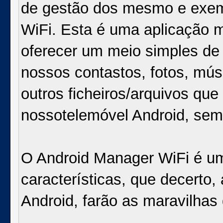
de gestão dos mesmo e exem
WiFi. Esta é uma aplicação m
oferecer um meio simples de s
nossos contastos, fotos, mú
outros ficheiros/arquivos qu
nossotelemóvel Android, semp
O Android Manager WiFi é um
características, que decerto
Android, farão as maravilhas