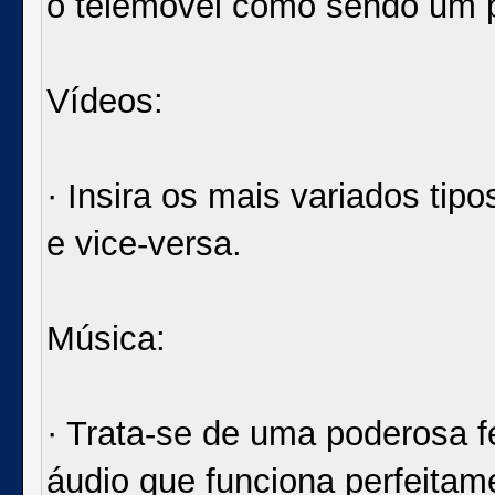
o telemóvel como sendo um p
Vídeos:
· Insira os mais variados tip
e vice-versa.
Música:
· Trata-se de uma poderosa f
áudio que funciona perfeitam