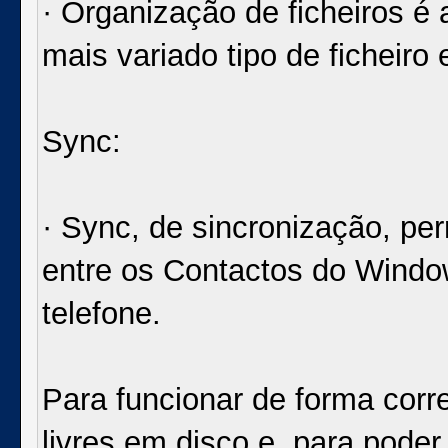
· Organização de ficheiros é 
mais variado tipo de ficheiro
Sync:
· Sync, de sincronização, per
entre os Contactos do Windo
telefone.
Para funcionar de forma cor
livres em disco e, para poder