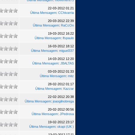
Última Mensagem
:
movement75
22-03-2012 01:21
Última Mensagem
:
CChivarria
20-03-2012 22:39
Última Mensagem
:
RaCcOn
19-03-2012 16:22
Última Mensagem
:
lfspaulo
16-03-2012 18:12
Última Mensagem
:
miguel337
14-03-2012 12:20
Última Mensagem
:
JBALTAS
03-03-2012 01:33
Última Mensagem
:
mitz
28-02-2012 01:17
Última Mensagem
:
Kazzar
22-02-2012 20:38
Última Mensagem
:
joaogilnobrega
20-02-2012 00:56
Última Mensagem
:
JPedrosa
19-02-2012 23:17
Última Mensagem
:
okapi (UK )
13-02-2012 17:11