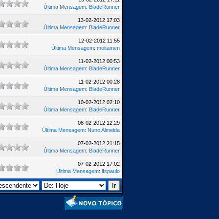
Última Mensagem
:
BladeRunner
13-02-2012 17:03
Última Mensagem
:
BladeRunner
12-02-2012 11:55
Última Mensagem
:
moitamen
11-02-2012 00:53
Última Mensagem
:
BladeRunner
11-02-2012 00:28
Última Mensagem
:
BladeRunner
10-02-2012 02:10
Última Mensagem
:
BladeRunner
08-02-2012 12:29
Última Mensagem
:
Nuno Almeida
07-02-2012 21:15
Última Mensagem
:
BladeRunner
07-02-2012 17:02
Última Mensagem
:
lfspaulo