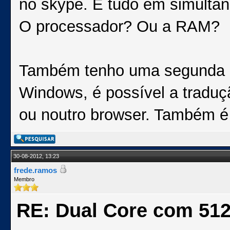
no skype. E tudo em simultâ
O processador? Ou a RAM?
Também tenho uma segunda d
Windows, é possível a tradu
ou noutro browser. Também é
30-08-2012, 13:23
frede.ramos
Membro
RE: Dual Core com 51