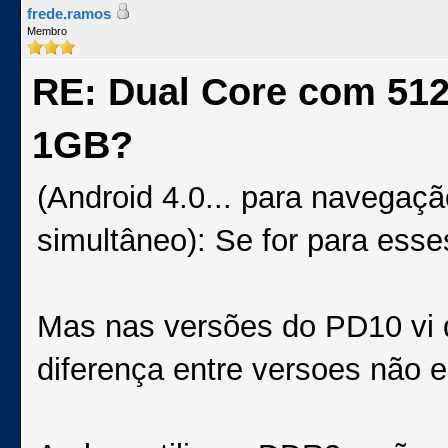
frede.ramos
Membro
RE: Dual Core com 51
1GB?
(Android 4.0... para navegaç
simultâneo): Se for para esse
Mas nas versões do PD10 vi 
diferença entre versoes não e