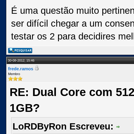
É uma questão muito pertinen
ser difícil chegar a um conse
testar os 2 para decidires mel
30-08-2012, 15:46
frede.ramos
Membro
RE: Dual Core com 51
1GB?
LoRDByRon Escreveu: