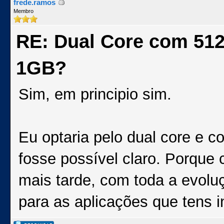
frede.ramos
Membro
RE: Dual Core com 51
1GB?
Sim, em principio sim.
Eu optaria pelo dual core e
fosse possível claro. Porqu
mais tarde, com toda a evolu
para as aplicações que tens i