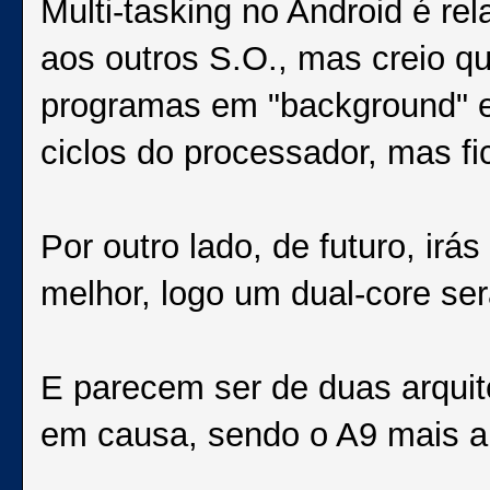
Multi-tasking no Android é r
aos outros S.O., mas creio q
programas em "background" 
ciclos do processador, mas 
Por outro lado, de futuro, ir
melhor, logo um dual-core ser
E parecem ser de duas arquit
em causa, sendo o A9 mais a