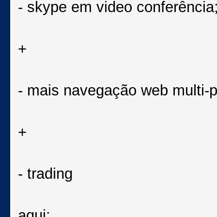
- skype em video conferência
+
- mais navegação web multi-p
+
- trading
aqui: