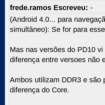
frede.ramos Escreveu:
(Android 4.0... para navegaç
simultâneo): Se for para esse
Mas nas versões do PD10 vi
diferença entre versoes não e
Ambos utilizam DDR3 e são p
diferença do Core.