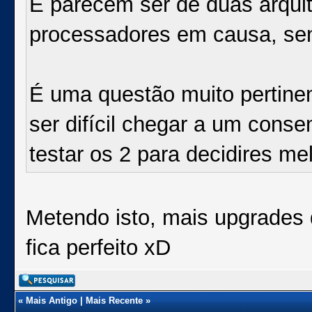
E parecem ser de duas arquit
processadores em causa, sen
É uma questão muito pertinen
ser difícil chegar a um conse
testar os 2 para decidires mel
Metendo isto, mais upgrades 
fica perfeito xD
«
Mais Antigo
|
Mais Recente
»