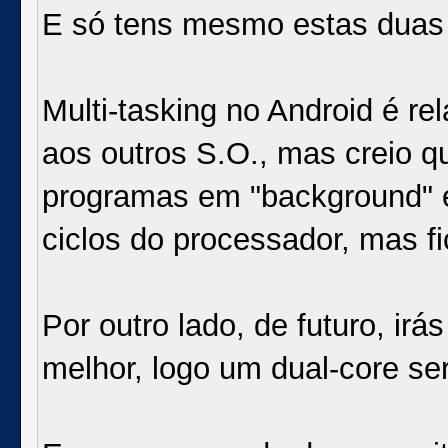
E só tens mesmo estas duas
Multi-tasking no Android é r
aos outros S.O., mas creio q
programas em "background" 
ciclos do processador, mas 
Por outro lado, de futuro, ir
melhor, logo um dual-core se