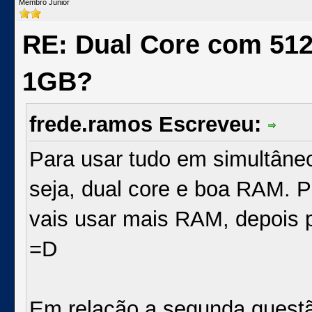
Membro Júnior
RE: Dual Core com 51
1GB?
frede.ramos Escreveu:
Para usar tudo em simultâne
seja, dual core e boa RAM. P
vais usar mais RAM, depois 
=D
Em relação a segunda questã