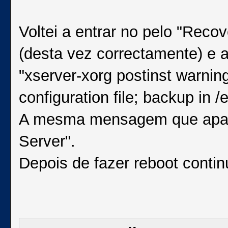
Voltei a entrar no pelo "Rec
(desta vez correctamente) e
"xserver-xorg postinst warnin
configuration file; backup in 
A mesma mensagem que apar
Server".
Depois de fazer reboot contin