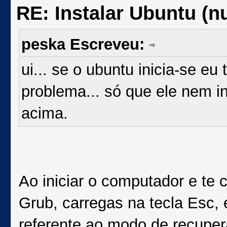
RE: Instalar Ubuntu (
peska Escreveu:
ui... se o ubuntu inicia-se eu
problema... só que ele nem i
acima.
Ao iniciar o computador e te
Grub, carregas na tecla Esc, 
referente ao modo de recuper