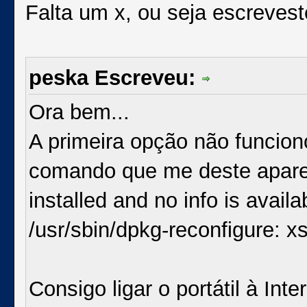
Falta um x, ou seja escreves
peska Escreveu:
Ora bem...
A primeira opção não funcio
comando que me deste aparec
installed and no info is availab
/usr/sbin/dpkg-reconfigure: xs
Consigo ligar o portátil à Int