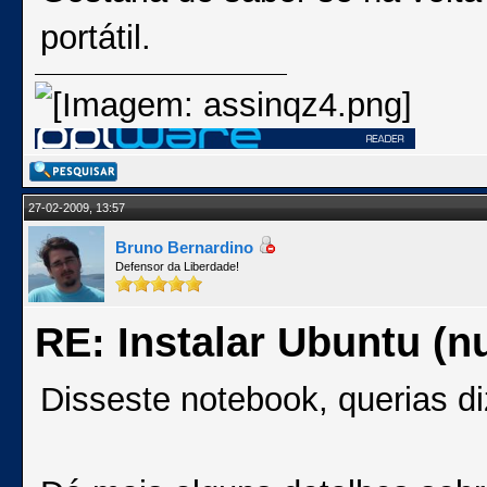
portátil.
27-02-2009, 13:57
Bruno Bernardino
Defensor da Liberdade!
RE: Instalar Ubuntu (
Disseste notebook, querias d