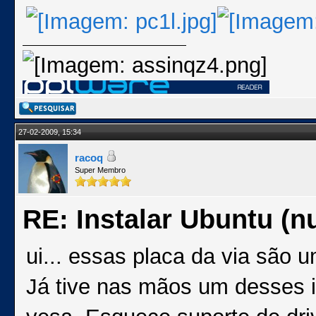
27-02-2009, 15:34
racoq
Super Membro
RE: Instalar Ubuntu (
ui... essas placa da via são 
Já tive nas mãos um desses i