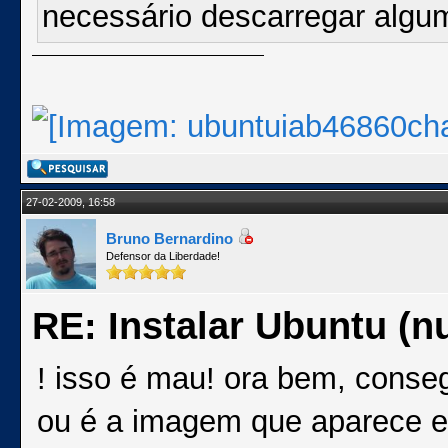
necessário descarregar algum
27-02-2009, 16:58
Bruno Bernardino
Defensor da Liberdade!
RE: Instalar Ubuntu (
! isso é mau! ora bem, conse
ou é a imagem que aparece 