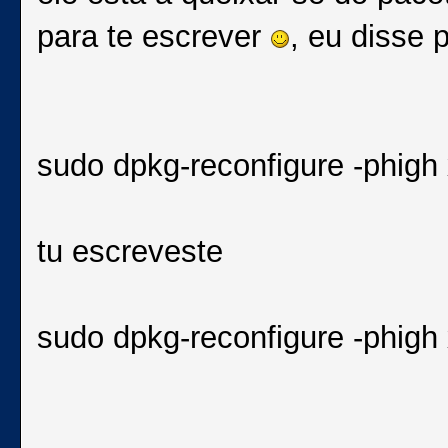
para te escrever
, eu disse
sudo dpkg-reconfigure -phigh
tu escreveste
sudo dpkg-reconfigure -phigh 