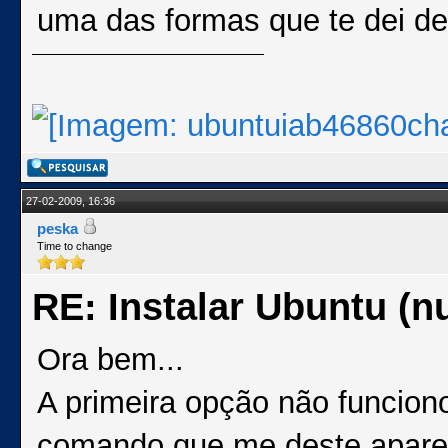
uma das formas que te dei de
27-02-2009, 16:36
peska
Time to change
RE: Instalar Ubuntu (
Ora bem...
A primeira opção não funcion
comando que me deste aparec