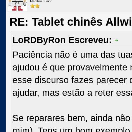
Membro Júnior
RE: Tablet chinês Allw
LoRDByRon Escreveu:
Paciência não é uma das tua
ajudou é que provavelmente 
esse discurso fazes parecer
ajudar, mas estão a reter es
Se reparares bem, ainda não c
mim). Tens um bom exemplo n