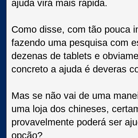
ajuda virá mais rápida.
Como disse, com tão pouca in
fazendo uma pesquisa com e
dezenas de tablets e obviame
concreto a ajuda é deveras c
Mas se não vai de uma maneir
uma loja dos chineses, cert
provavelmente poderá ser aju
opção?