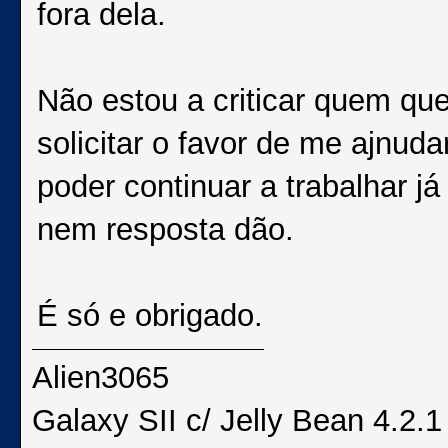
fora dela.
Não estou a criticar quem qu
solicitar o favor de me ajnud
poder continuar a trabalhar 
nem resposta dão.
É só e obrigado.
Alien3065
Galaxy SII c/ Jelly Bean 4.2