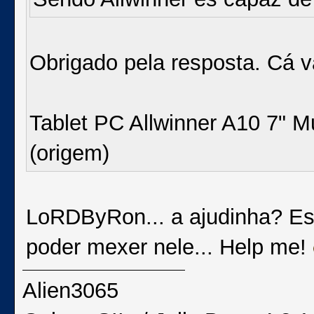
Obrigado pela resposta. Cá v
Tablet PC Allwinner A10 7" Mu
(origem)
LoRDByRon... a ajudinha? E
poder mexer nele... Help me!
Alien3065