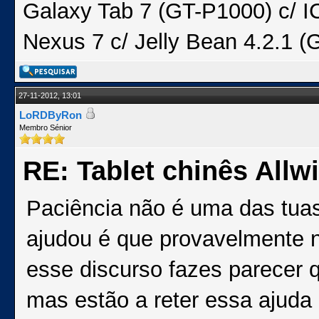
Galaxy Tab 7 (GT-P1000) c/ I
Nexus 7 c/ Jelly Bean 4.2.1 (
27-11-2012, 13:01
LoRDByRon
Membro Sénior
RE: Tablet chinês Allw
Paciência não é uma das tuas
ajudou é que provavelmente n
esse discurso fazes parecer 
mas estão a reter essa ajuda