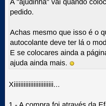
A "ajudinha" vai quando coloc
pedido.
Achas mesmo que isso é o qu
autocolante deve ter lá o mo
E se colocares ainda a págin
ajuda ainda mais.
Xiiiiiiiiiiiiiiiiiiiiiiii...
1.- A compra foi através da E