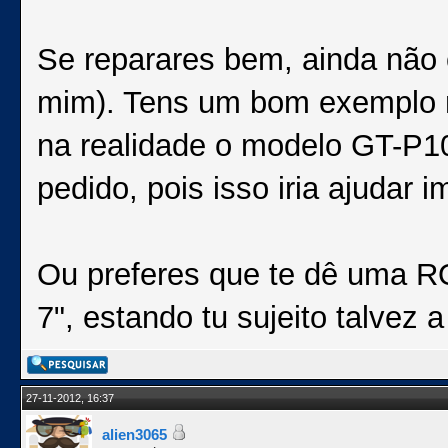
Se reparares bem, ainda não c
mim). Tens um bom exemplo n
na realidade o modelo GT-P100
pedido, pois isso iria ajudar 
Ou preferes que te dê uma RO
7", estando tu sujeito talvez a
27-11-2012, 16:37
alien3065