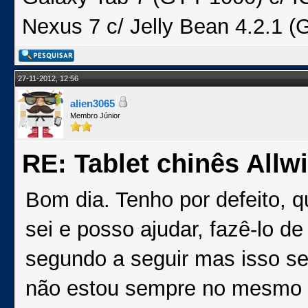
Nexus 7 c/ Jelly Bean 4.2.1 (
27-11-2012, 12:56
alien3065
Membro Júnior
RE: Tablet chinês Allw
Bom dia. Tenho por defeito,
sei e posso ajudar, fazê-lo d
segundo a seguir mas isso s
não estou sempre no mesmo l