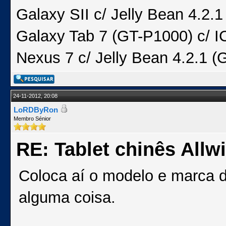
Galaxy SII c/ Jelly Bean 4.2
Galaxy Tab 7 (GT-P1000) c/ I
Nexus 7 c/ Jelly Bean 4.2.1 (
24-11-2012, 20:08
LoRDByRon
Membro Sénior
RE: Tablet chinês Allw
Coloca aí o modelo e marca d
alguma coisa.