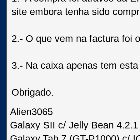
site embora tenha sido comp
2.- O que vem na factura foi 
3.- Na caixa apenas tem es
Obrigado.
Alien3065
Galaxy SII c/ Jelly Bean 4.2
Galaxy Tab 7 (GT-P1000) c/ I