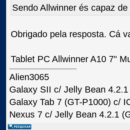
Sendo Allwinner és capaz de 
Obrigado pela resposta. Cá va
Tablet PC Allwinner A10 7" Mu
Alien3065
Galaxy SII c/ Jelly Bean 4.2
Galaxy Tab 7 (GT-P1000) c/ I
Nexus 7 c/ Jelly Bean 4.2.1 (