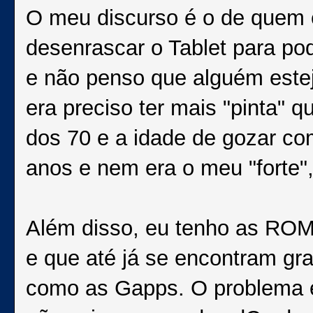
O meu discurso é o de quem 
desenrascar o Tablet para pode
e não penso que alguém estej
era preciso ter mais "pinta" 
dos 70 e a idade de gozar co
anos e nem era o meu "forte"
Além disso, eu tenho as RO
e que até já se encontram gr
como as Gapps. O problema 