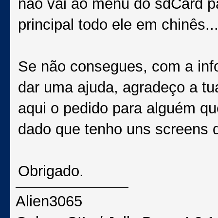
não vai ao menu do sdCard pa
principal todo ele em chinês..
Se não consegues, com a info
dar uma ajuda, agradeço a tua
aqui o pedido para alguém qu
dado que tenho uns screens 
Obrigado.
Alien3065