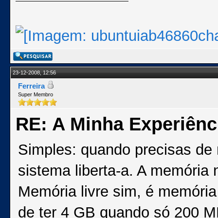
23-12-2008, 12:56
Ferreira
Super Membro
RE: A Minha Experiênc
Simples: quando precisas de
sistema liberta-a. A memória 
Memória livre sim, é memóri
de ter 4 GB quando só 200 M