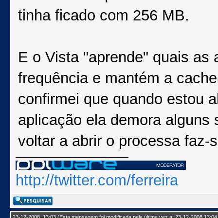
tinha ficado com 256 MB.
E o Vista "aprende" quais as
frequência e mantém a cache
confirmei que quando estou 
aplicação ela demora alguns 
voltar a abrir o processa faz
http://twitter.com/ferreira
23-12-2008, 13:03
(Esta mensagem foi modificada pela última vez a: 23-12-2008 13:04