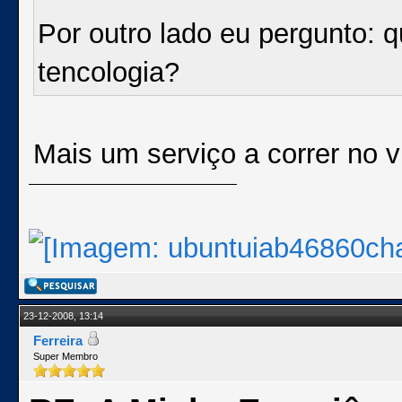
Por outro lado eu pergunto: 
tencologia?
Mais um serviço a correr no v
23-12-2008, 13:14
Ferreira
Super Membro