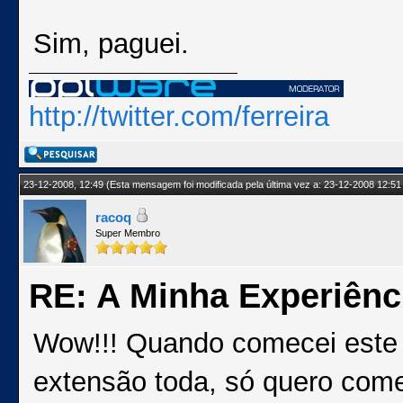
Sim, paguei.
http://twitter.com/ferreira
23-12-2008, 12:49
(Esta mensagem foi modificada pela última vez a: 23-12-2008 12:51
racoq
Super Membro
RE: A Minha Experiênc
Wow!!! Quando comecei este t
extensão toda, só quero come