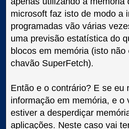
apenas utilizando a memória
microsoft faz isto de modo a 
programadas vão várias vezes
uma previsão estatística do 
blocos em memória (isto não
chavão SuperFetch).
Então e o contrário? E se eu 
informação em memória, e o 
estiver a desperdiçar memóri
aplicações. Neste caso vai te