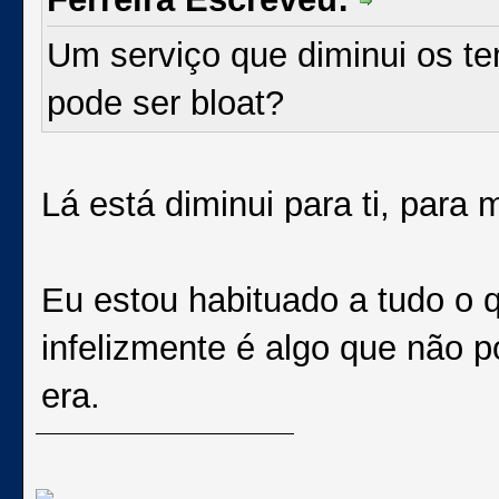
Um serviço que diminui os t
pode ser bloat?
Lá está diminui para ti, para 
Eu estou habituado a tudo o q
infelizmente é algo que não p
era.