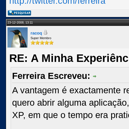
http://twitter.com/ferreira
23-12-2008, 13:11
racoq
Super Membro
RE: A Minha Experiênc
Ferreira Escreveu:
A vantagem é exactamente r
quero abrir alguma aplicação,
XP, em que o tempo era prat