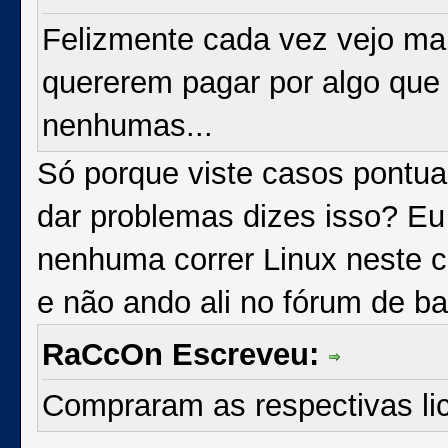
Felizmente cada vez vejo mai
quererem pagar por algo que 
nenhumas...
Só porque viste casos pontua
dar problemas dizes isso? E
nenhuma correr Linux neste 
e não ando ali no fórum de ba
RaCcOn Escreveu:
Compraram as respectivas li