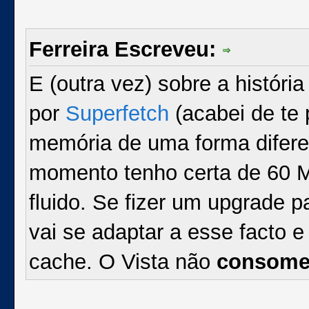
Ferreira Escreveu:
E (outra vez) sobre a históri
por
Superfetch
(acabei de te 
memória de uma forma difere
momento tenho certa de 60 M
fluido. Se fizer um upgrade 
vai se adaptar a esse facto 
cache. O Vista não
consom