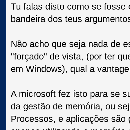
Tu falas disto como se fosse
bandeira dos teus argumento
Não acho que seja nada de esp
"forçado" de vista, (por ter q
em Windows), qual a vantage
A microsoft fez isto para se s
da gestão de memória, ou sej
Processos, e aplicações são 