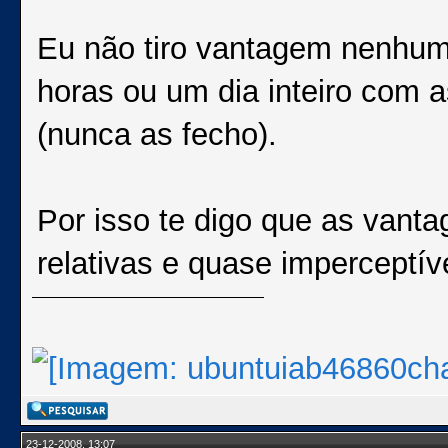
Eu não tiro vantagem nenhuma
horas ou um dia inteiro com 
(nunca as fecho).
Por isso te digo que as vanta
relativas e quase imperceptív
23-12-2008, 13:07