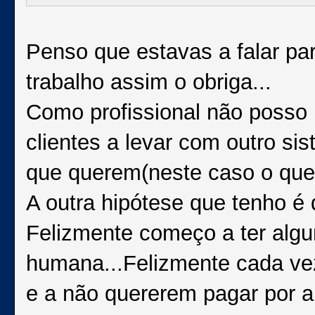
Penso que estavas a falar pa
trabalho assim o obriga...
Como profissional não posso 
clientes a levar com outro si
que querem(neste caso o que 
A outra hipótese que tenho é d
Felizmente começo a ter alg
humana...Felizmente cada vez
e a não quererem pagar por a