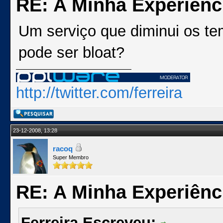
RE: A Minha Experiênc
Um serviço que diminui os t
pode ser bloat?
http://twitter.com/ferreira
23-12-2008, 13:28
racoq
Super Membro
RE: A Minha Experiênc
Ferreira Escreveu: