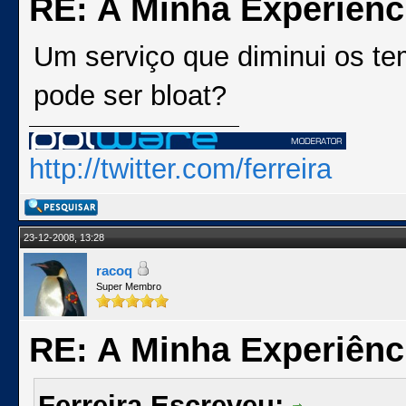
RE: A Minha Experiênc
Um serviço que diminui os t
pode ser bloat?
http://twitter.com/ferreira
23-12-2008, 13:28
racoq
Super Membro
RE: A Minha Experiênc
Ferreira Escreveu: