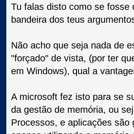
Tu falas disto como se fosse
bandeira dos teus argumento
Não acho que seja nada de esp
"forçado" de vista, (por ter q
em Windows), qual a vantage
A microsoft fez isto para se s
da gestão de memória, ou sej
Processos, e aplicações são 