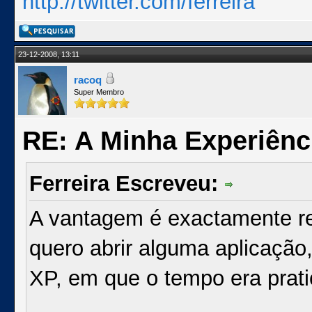
http://twitter.com/ferreira
23-12-2008, 13:11
racoq
Super Membro
RE: A Minha Experiênc
Ferreira Escreveu:
A vantagem é exactamente r
quero abrir alguma aplicação,
XP, em que o tempo era prat