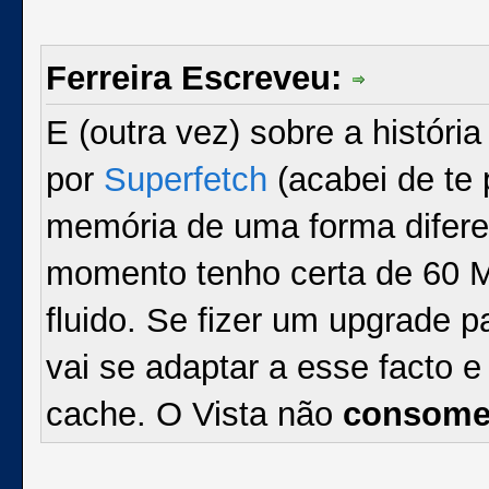
Ferreira Escreveu:
E (outra vez) sobre a históri
por
Superfetch
(acabei de te 
memória de uma forma difere
momento tenho certa de 60 M
fluido. Se fizer um upgrade 
vai se adaptar a esse facto 
cache. O Vista não
consom