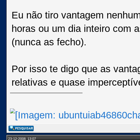
Eu não tiro vantagem nenhuma
horas ou um dia inteiro com 
(nunca as fecho).
Por isso te digo que as vanta
relativas e quase imperceptív
23-12-2008, 13:07