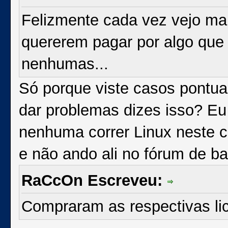
Felizmente cada vez vejo mai
quererem pagar por algo que 
nenhumas...
Só porque viste casos pontua
dar problemas dizes isso? E
nenhuma correr Linux neste 
e não ando ali no fórum de ba
RaCcOn Escreveu:
Compraram as respectivas li