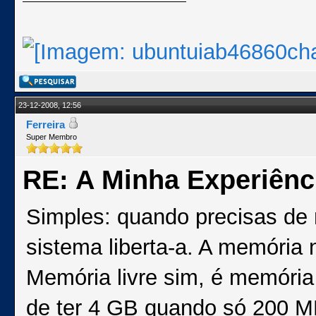
23-12-2008, 12:56
Ferreira
Super Membro
RE: A Minha Experiênc
Simples: quando precisas de
sistema liberta-a. A memória 
Memória livre sim, é memóri
de ter 4 GB quando só 200 M