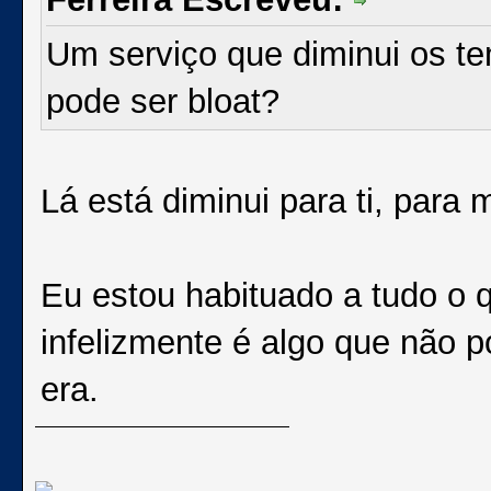
Um serviço que diminui os t
pode ser bloat?
Lá está diminui para ti, para 
Eu estou habituado a tudo o q
infelizmente é algo que não p
era.