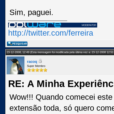
Sim, paguei.
http://twitter.com/ferreira
23-12-2008, 12:49
(Esta mensagem foi modificada pela última vez a: 23-12-2008 12:51
racoq
Super Membro
RE: A Minha Experiênc
Wow!!! Quando comecei este t
extensão toda, só quero come