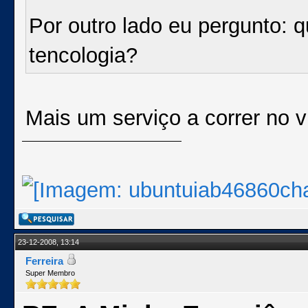
Por outro lado eu pergunto: 
tencologia?
Mais um serviço a correr no v
23-12-2008, 13:14
Ferreira
Super Membro