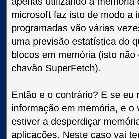
apenas utilizando a memória
microsoft faz isto de modo a 
programadas vão várias vezes
uma previsão estatística do 
blocos em memória (isto não
chavão SuperFetch).
Então e o contrário? E se eu 
informação em memória, e o 
estiver a desperdiçar memóri
aplicações. Neste caso vai te