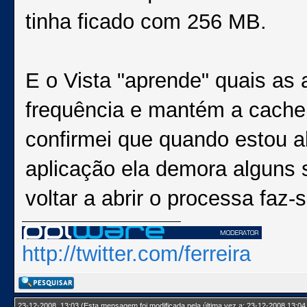
tinha ficado com 256 MB.
E o Vista "aprende" quais as
frequência e mantém a cache
confirmei que quando estou 
aplicação ela demora alguns 
voltar a abrir o processa faz
http://twitter.com/ferreira
23-12-2008, 13:03
(Esta mensagem foi modificada pela última vez a: 23-12-2008 13:04