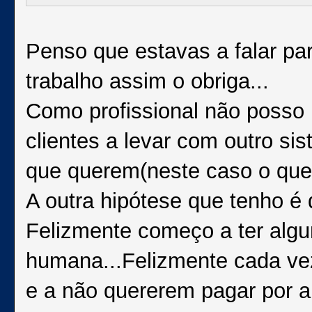
Penso que estavas a falar pa
trabalho assim o obriga...
Como profissional não posso 
clientes a levar com outro si
que querem(neste caso o que 
A outra hipótese que tenho é d
Felizmente começo a ter alg
humana...Felizmente cada vez
e a não quererem pagar por a