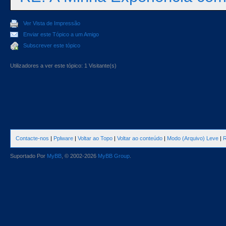
Ver Vista de Impressão
Enviar este Tópico a um Amigo
Subscrever este tópico
Utilizadores a ver este tópico: 1 Visitante(s)
Contacte-nos
|
Pplware
|
Voltar ao Topo
|
Voltar ao conteúdo
|
Modo (Arquivo) Leve
|
R
Suportado Por
MyBB
, © 2002-2026
MyBB Group
.