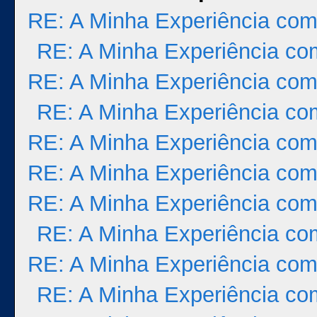
RE: A Minha Experiência com
RE: A Minha Experiência co
RE: A Minha Experiência com
RE: A Minha Experiência co
RE: A Minha Experiência com
RE: A Minha Experiência com
RE: A Minha Experiência com
RE: A Minha Experiência co
RE: A Minha Experiência com
RE: A Minha Experiência co