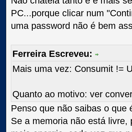
Não chateia tanto e é mais s
PC...porque clicar num "Conti
uma password não é bem ass
Ferreira Escreveu:
Mais uma vez: Consumit != 
Quanto ao motivo: ver conver
Penso que não saibas o que é
Se a memoria não está livre,