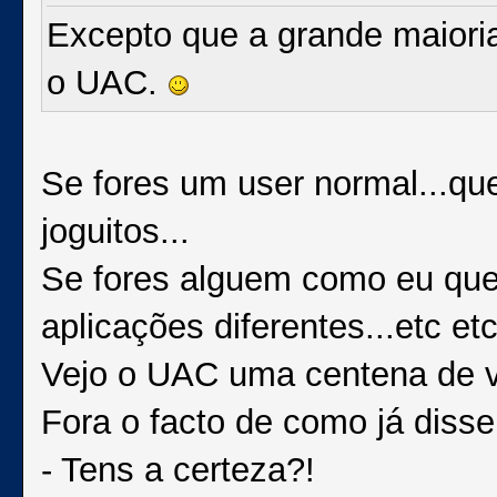
Excepto que a grande maiori
o UAC.
Se fores um user normal...qu
joguitos...
Se fores alguem como eu que
aplicações diferentes...etc et
Vejo o UAC uma centena de ve
Fora o facto de como já disse
- Tens a certeza?!