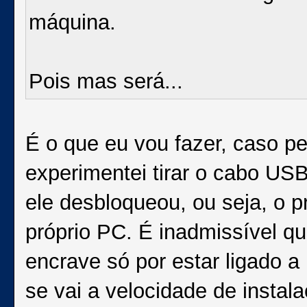
máquina.
Pois mas será...
É o que eu vou fazer, caso pe
experimentei tirar o cabo USB
ele desbloqueou, ou seja, o 
próprio PC. É inadmissível q
encrave só por estar ligado a
se vai a velocidade de instal