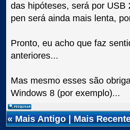
das hipóteses, será por USB
pen será ainda mais lenta, po
Pronto, eu acho que faz sent
anteriores...
Mas mesmo esses são obriga
Windows 8 (por exemplo)...
«
Mais Antigo
|
Mais Recent