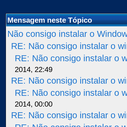
Mensagem neste Tópico
Não consigo instalar o Windo
RE: Não consigo instalar o w
RE: Não consigo instalar o 
2014, 22:49
RE: Não consigo instalar o w
RE: Não consigo instalar o 
2014, 00:00
RE: Não consigo instalar o w