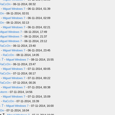
RaCcOn
- 06-11-2014, 00:32
-
Miguel Windows 7
- 06-11-2014, 01:39
cOn
- 06-11-2014, 02:01
-
Miguel Windows 7
- 06-11-2014, 02:09
cOn
- 06-11-2014, 02:13
-
Miguel Windows 7
- 06-11-2014, 02:21
Miguel Windows 7
- 06-11-2014, 17:49
Miguel Windows 7
- 06-11-2014, 21:37
Miguel Windows 7
- 06-11-2014, 23:12
RaCcOn
- 06-11-2014, 23:40
-
Miguel Windows 7
- 06-11-2014, 23:45
-
RaCcOn
- 08-11-2014, 14:05
s 7
-
Miguel Windows 7
- 08-11-2014, 15:55
RaCcOn
- 06-11-2014, 23:47
-
Miguel Windows 7
- 07-11-2014, 00:05
RaCcOn
- 07-11-2014, 00:17
-
Miguel Windows 7
- 07-11-2014, 00:22
RaCcOn
- 07-11-2014, 00:26
-
Miguel Windows 7
- 07-11-2014, 00:38
vitorm
- 07-11-2014, 14:56
-
Miguel Windows 7
- 07-11-2014, 15:09
-
RaCcOn
- 07-11-2014, 15:39
s 7
-
Miguel Windows 7
- 07-11-2014, 16:00
cOn
- 07-11-2014, 16:04
s 7