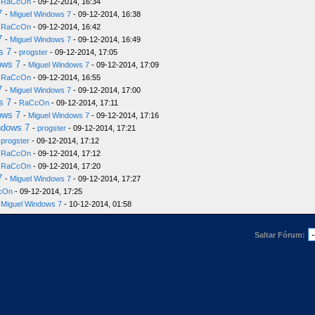
-
RaCcOn
- 09-12-2014, 16:34
7
-
Miguel Windows 7
- 09-12-2014, 16:38
-
RaCcOn
- 09-12-2014, 16:42
7
-
Miguel Windows 7
- 09-12-2014, 16:49
s 7
-
progster
- 09-12-2014, 17:05
ows 7
-
Miguel Windows 7
- 09-12-2014, 17:09
-
RaCcOn
- 09-12-2014, 16:55
7
-
Miguel Windows 7
- 09-12-2014, 17:00
s 7
-
RaCcOn
- 09-12-2014, 17:11
ows 7
-
Miguel Windows 7
- 09-12-2014, 17:16
ndows 7
-
progster
- 09-12-2014, 17:21
-
progster
- 09-12-2014, 17:12
-
RaCcOn
- 09-12-2014, 17:12
-
RaCcOn
- 09-12-2014, 17:20
7
-
Miguel Windows 7
- 09-12-2014, 17:27
cOn
- 09-12-2014, 17:25
-
Miguel Windows 7
- 10-12-2014, 01:58
Saltar Fórum: