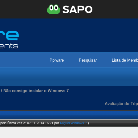
Pplware
Pesquisar
Lista de Memb
/
Não consigo instalar o Windows 7
Avaliação do Tóp
pela última vez a: 07-11-2014 16:21 por
Miguel Windows 7
.)