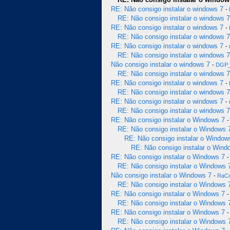
RE: Não consigo instalar o windows 7
-
RE: Não consigo instalar o windows 7
RE: Não consigo instalar o windows 7
-
RE: Não consigo instalar o windows 7
RE: Não consigo instalar o windows 7
-
RE: Não consigo instalar o windows 7
Não consigo instalar o windows 7
-
DGP_
RE: Não consigo instalar o windows 7
RE: Não consigo instalar o windows 7
-
RE: Não consigo instalar o windows 7
RE: Não consigo instalar o windows 7
-
RE: Não consigo instalar o windows 7
RE: Não consigo instalar o Windows 7
RE: Não consigo instalar o Windows 
RE: Não consigo instalar o Window
RE: Não consigo instalar o Wind
RE: Não consigo instalar o Windows 7
RE: Não consigo instalar o Windows 
Não consigo instalar o Windows 7
-
RaC
RE: Não consigo instalar o Windows 
RE: Não consigo instalar o Windows 7
RE: Não consigo instalar o Windows 
RE: Não consigo instalar o Windows 7
RE: Não consigo instalar o Windows 