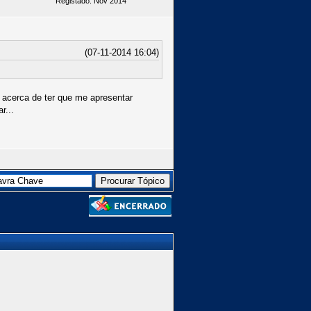
Registado: Nov 2014
(07-11-2014 16:04)
 acerca de ter que me apresentar
r...