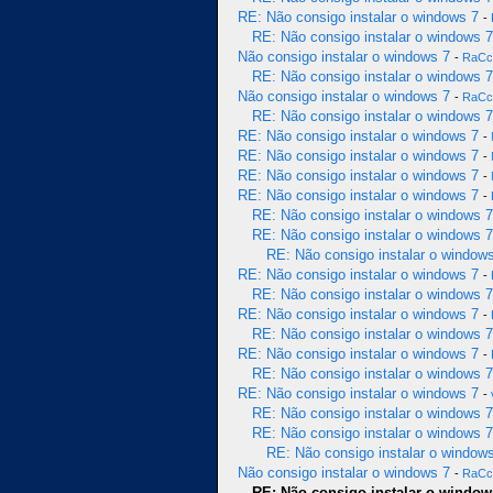
RE: Não consigo instalar o windows 7
-
RE: Não consigo instalar o windows 7
Não consigo instalar o windows 7
-
RaC
RE: Não consigo instalar o windows 7
Não consigo instalar o windows 7
-
RaC
RE: Não consigo instalar o windows 7
RE: Não consigo instalar o windows 7
-
RE: Não consigo instalar o windows 7
-
RE: Não consigo instalar o windows 7
-
RE: Não consigo instalar o windows 7
-
RE: Não consigo instalar o windows 7
RE: Não consigo instalar o windows 7
RE: Não consigo instalar o window
RE: Não consigo instalar o windows 7
-
RE: Não consigo instalar o windows 7
RE: Não consigo instalar o windows 7
-
RE: Não consigo instalar o windows 7
RE: Não consigo instalar o windows 7
-
RE: Não consigo instalar o windows 7
RE: Não consigo instalar o windows 7
-
RE: Não consigo instalar o windows 7
RE: Não consigo instalar o windows 7
RE: Não consigo instalar o window
Não consigo instalar o windows 7
-
RaC
RE: Não consigo instalar o window