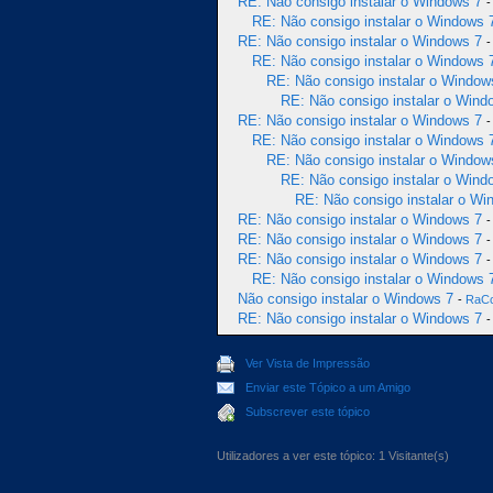
RE: Não consigo instalar o Windows 7
RE: Não consigo instalar o Windows 
RE: Não consigo instalar o Windows 7
RE: Não consigo instalar o Windows 
RE: Não consigo instalar o Window
RE: Não consigo instalar o Wind
RE: Não consigo instalar o Windows 7
RE: Não consigo instalar o Windows 
RE: Não consigo instalar o Window
RE: Não consigo instalar o Wind
RE: Não consigo instalar o Wi
RE: Não consigo instalar o Windows 7
RE: Não consigo instalar o Windows 7
RE: Não consigo instalar o Windows 7
RE: Não consigo instalar o Windows 
Não consigo instalar o Windows 7
-
RaC
RE: Não consigo instalar o Windows 7
Ver Vista de Impressão
Enviar este Tópico a um Amigo
Subscrever este tópico
Utilizadores a ver este tópico: 1 Visitante(s)