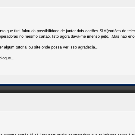
que tirei falou da possibilidade de juntar dois cartões SIM(cartões de tel
 operadoras no mesmo cartão. Isto agora dava-me imenso jeito...Mas não encon
 algum tutorial ou site onde possa ver isso agradecia...
logue...