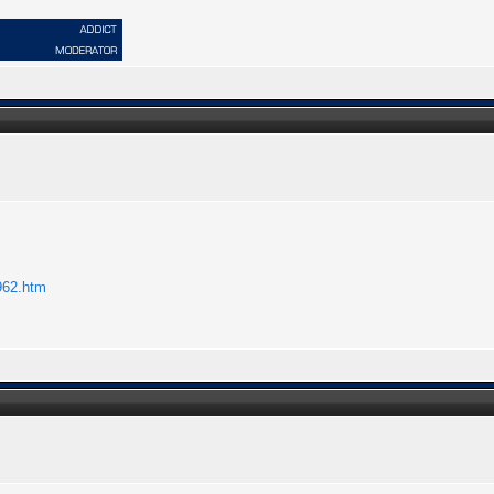
962.htm