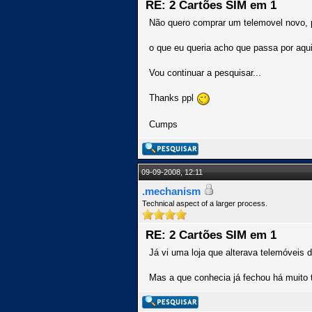
RE: 2 Cartões SIM em 1
Não quero comprar um telemovel novo,
o que eu queria acho que passa por aquil
Vou continuar a pesquisar...
Thanks ppl
Cumps
09-09-2008, 12:11
.mechanism
Technical aspect of a larger process.
RE: 2 Cartões SIM em 1
Já vi uma loja que alterava telemóveis 
Mas a que conhecia já fechou há muito 