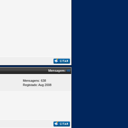
Mensagem:
#8
Mensagens: 638
Registado: Aug 2008