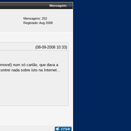
Mensagem:
#9
Mensagens: 252
Registado: Aug 2008
(08-09-2008 10:33)
lemovel) num só cartão, que dava a
trei nada sobre isto na Internet...