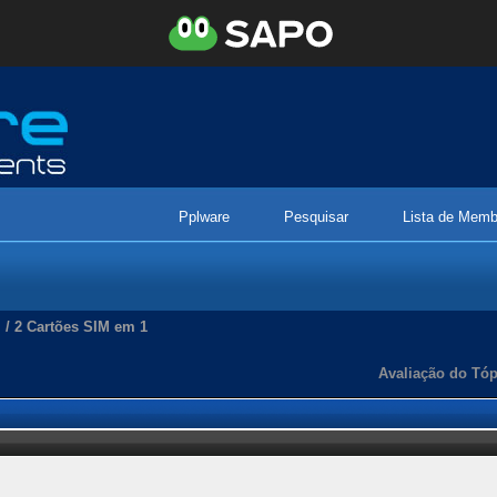
Pplware
Pesquisar
Lista de Memb
/
2 Cartões SIM em 1
Avaliação do Tóp