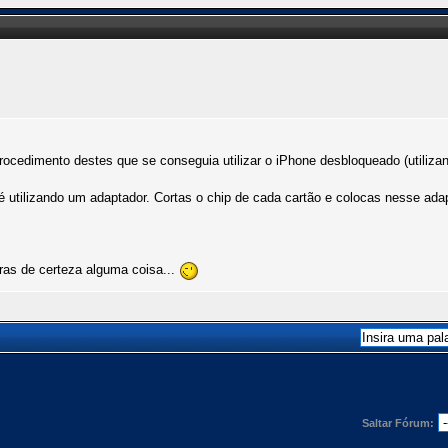
ocedimento destes que se conseguia utilizar o iPhone desbloqueado (utiliza
é utilizando um adaptador. Cortas o chip de cada cartão e colocas nesse ada
ras de certeza alguma coisa...
Saltar Fórum: