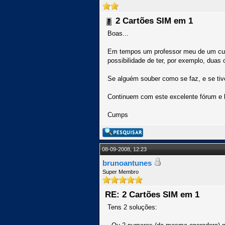
2 Cartões SIM em 1
Boas...
Em tempos um professor meu de um curso 
possibilidade de ter, por exemplo, duas
Se alguém souber como se faz, e se tiver
Continuem com este excelente fórum e b
Cumps
08-09-2008, 12:23
brunoantunes
Super Membro
RE: 2 Cartões SIM em 1
Tens 2 soluções: