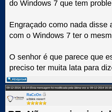
do Windows 7 que tem probl
Engraçado como nada disse 
com o Windows 7 ter o mesm
O senhor é que parece que es
preciso ter muita lata para diz
09-12-2014, 16:14
(Esta mensagem foi modificada pela última vez a: 09-12-2014 16:16
RaCcOn
w3blink mister!!