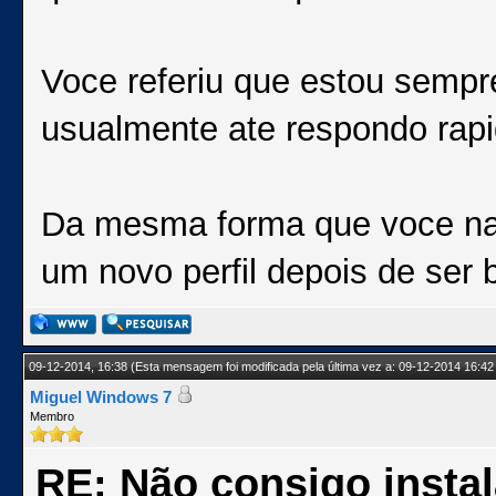
Voce referiu que estou sempr
usualmente ate respondo rapi
Da mesma forma que voce nao 
um novo perfil depois de ser
09-12-2014, 16:38
(Esta mensagem foi modificada pela última vez a: 09-12-2014 16:42
Miguel Windows 7
Membro
RE: Não consigo insta