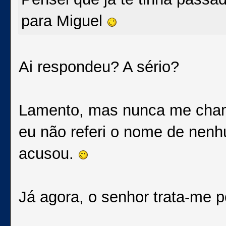
para Miguel
Ai respondeu? A sério?
Lamento, mas nunca me chame
eu não referi o nome de nenhu
acusou.
Já agora, o senhor trata-me p