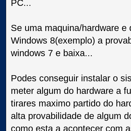
PC...
Se uma maquina/hardware e de
Windows 8(exemplo) a provabi
windows 7 e baixa...
Podes conseguir instalar o si
meter algum do hardware a fu
tirares maximo partido do har
alta provabilidade de algum 
como esta a acontecer com a