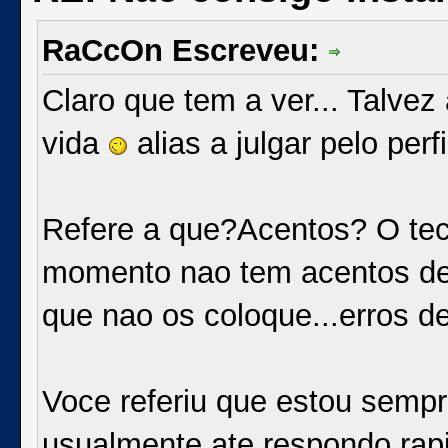
RaCcOn Escreveu:
Claro que tem a ver... Talve
vida
alias a julgar pelo per
Refere a que?Acentos? O tec
momento nao tem acentos dev
que nao os coloque...erros d
Voce referiu que estou sempr
usualmente ate respondo rap