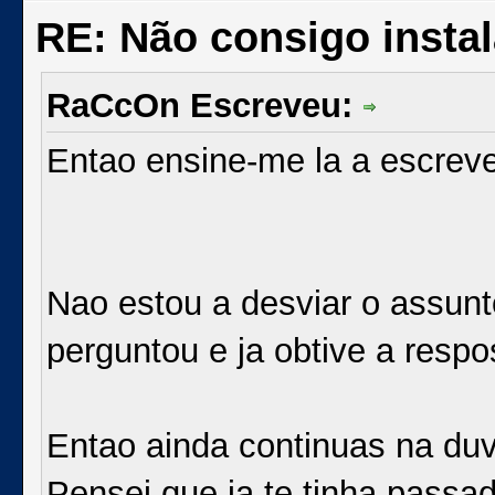
RE: Não consigo insta
RaCcOn Escreveu:
Entao ensine-me la a escrev
Nao estou a desviar o assun
perguntou e ja obtive a respo
Entao ainda continuas na duv
Pensei que ja te tinha pass