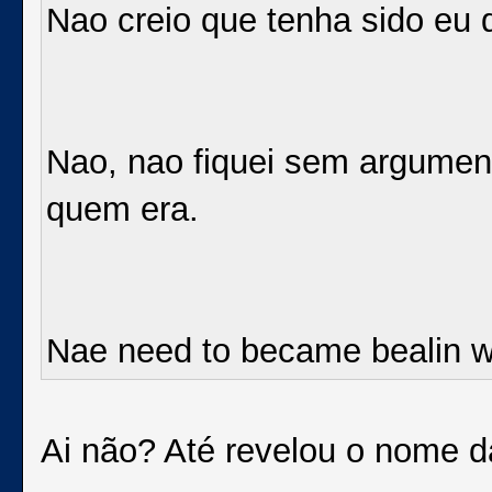
Nao creio que tenha sido eu
Nao, nao fiquei sem argumen
quem era.
Nae need to became bealin w
Ai não? Até revelou o nome 