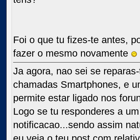
Foi o que tu fizes-te antes, p
fazer o mesmo novamente
Ja agora, nao sei se reparas
chamadas Smartphones, e uma
permite estar ligado nos forun
Logo se tu responderes a um
notificacao...sendo assim na
eu veja o teu post com relati