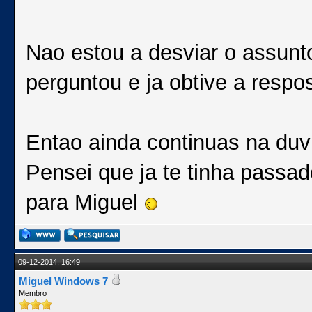
Nao estou a desviar o assunt
perguntou e ja obtive a respo
Entao ainda continuas na duv
Pensei que ja te tinha pass
para Miguel
09-12-2014, 16:49
Miguel Windows 7
Membro