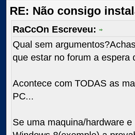
RE: Não consigo insta
RaCcOn Escreveu:
Qual sem argumentos?Achas 
que estar no forum a espera 
Acontece com TODAS as marc
PC...
Se uma maquina/hardware e de