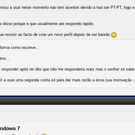
stou a usar neste momento nao tem acentos devido a nao ser PT-PT, logo e n
o disse porque e que usualmente ate respondo rapido.
resistir ao facto de criar um novo perfil depois de ser banido
 forma como escreve...
tos...
e responder após ter dito que não me responderia mais mas o senhor só sabe 
tir a usar uma segunda conta só para dar mais razão a essa sua insinuação.
indows 7