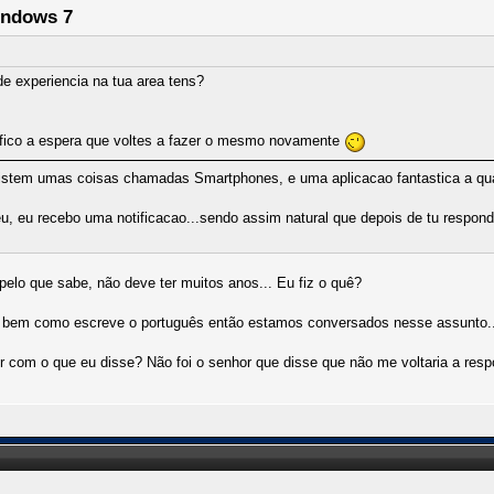
indows 7
de experiencia na tua area tens?
so fico a espera que voltes a fazer o mesmo novamente
xistem umas coisas chamadas Smartphones, e uma aplicacao fantastica a qual
, eu recebo uma notificacao...sendo assim natural que depois de tu responde
 pelo que sabe, não deve ter muitos anos... Eu fiz o quê?
o bem como escreve o português então estamos conversados nesse assunto..
 com o que eu disse? Não foi o senhor que disse que não me voltaria a re