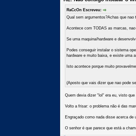
RaCcOn Escreveu:
Qual sem argumentos?Achas que nao te
Acontece com TODAS as marcas, nao e
Se uma maquina/hardware e desenvolvido
Podes conseguir instalar o sistema ope
hardware e muito baixa, e existe uma 
Isto acontece porque muito provavelmen
(Aposto que vais dizer que nao pode ser
Quem devia dizer "lol" era eu, visto que
Volto a frisar: o problema não é das m
Engraçado como nada disse acerca de 
O senhor é que parece que está a chamar 