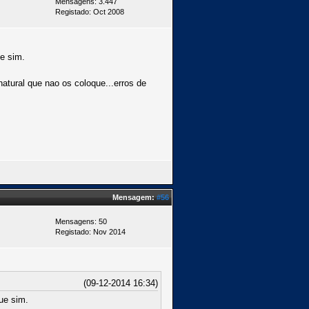
Mensagens: 3.447
Registado: Oct 2008
ue sim.
tural que nao os coloque...erros de
Mensagem:
#56
Mensagens: 50
Registado: Nov 2014
(09-12-2014 16:34)
que sim.