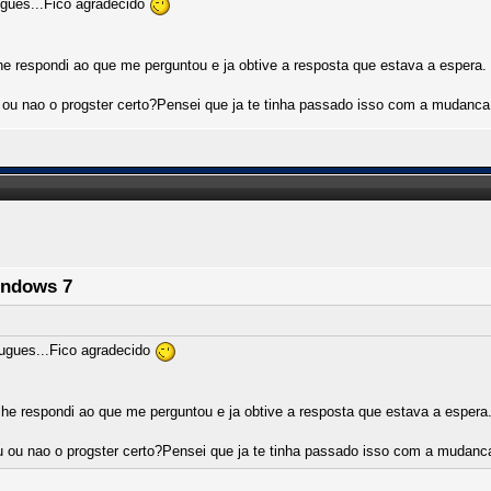
ugues...Fico agradecido
e respondi ao que me perguntou e ja obtive a resposta que estava a espera.
 ou nao o progster certo?Pensei que ja te tinha passado isso com a mudanc
indows 7
ugues...Fico agradecido
he respondi ao que me perguntou e ja obtive a resposta que estava a espera
u ou nao o progster certo?Pensei que ja te tinha passado isso com a mudan