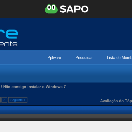
Pplware
Pesquisar
Lista de Memb
/
Não consigo instalar o Windows 7
8
Seguinte »
Avaliação do Tóp