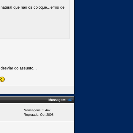
atural que nao os coloque...erros de
desviar do assunto...
Mensagem:
#57
Mensagens: 3.447
Registado: Oct 2008