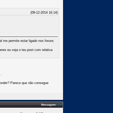
(09-12-2014 16:14)
 me permite estar ligado nos foruns
res eu veja o teu post com relativa
.
sponder? Parece que não consegue
Mensagem:
#55