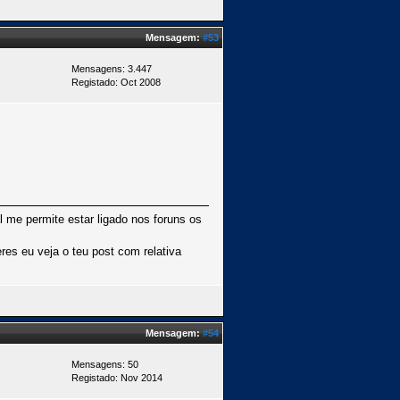
Mensagem:
#53
Mensagens: 3.447
Registado: Oct 2008
 me permite estar ligado nos foruns os
es eu veja o teu post com relativa
Mensagem:
#54
Mensagens: 50
Registado: Nov 2014