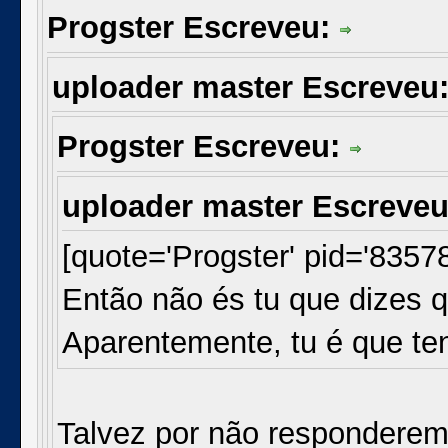
Progster Escreveu:
uploader master Escreveu
Progster Escreveu:
uploader master Escreve
[quote='Progster' pid='8357
Então não és tu que dizes 
Aparentemente, tu é que te
Talvez por não responderem