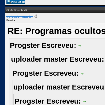
19-06-2012, 17:39
uploader master
Banidos
RE: Programas oculto
Progster Escreveu:
uploader master Escreveu
Progster Escreveu:
uploader master Escreveu
Progster Escreveu: