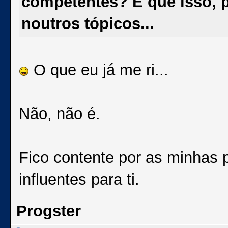
competentes? É que isso, p
noutros tópicos...
O que eu já me ri...
Não, não é.
Fico contente por as minhas 
influentes para ti.
Progster