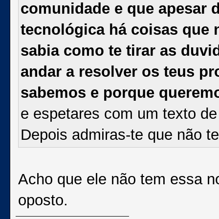
comunidade e que apesar de
tecnológica há coisas que
sabia como te tirar as duv
andar a resolver os teus 
sabemos e porque querem
e espetares com um texto de p
Depois admiras-te que não 
Acho que ele não tem essa no
oposto.