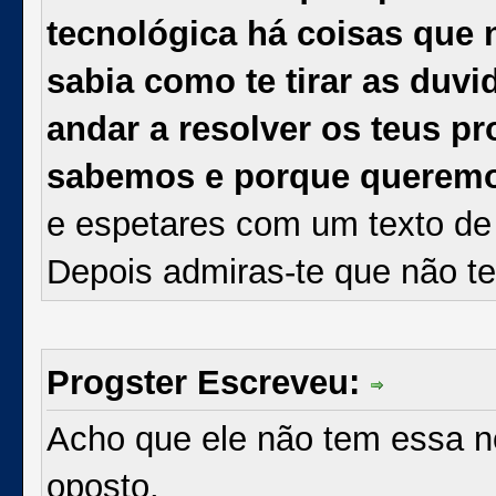
tecnológica há coisas que
sabia como te tirar as duv
andar a resolver os teus 
sabemos e porque querem
e espetares com um texto de p
Depois admiras-te que não 
Progster Escreveu:
Acho que ele não tem essa no
oposto.