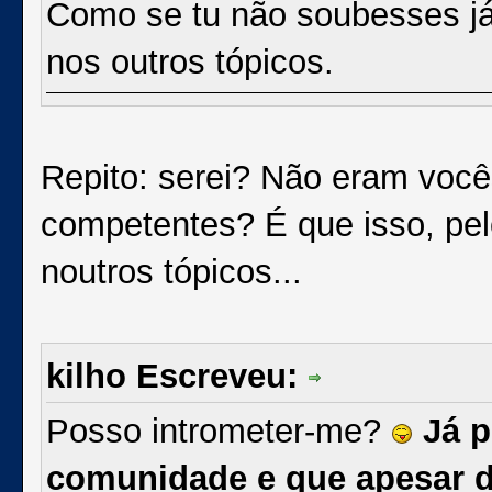
Como se tu não soubesses já, 
nos outros tópicos.
Repito: serei? Não eram você
competentes? É que isso, pel
noutros tópicos...
kilho Escreveu:
Posso intrometer-me?
Já p
comunidade e que apesar de