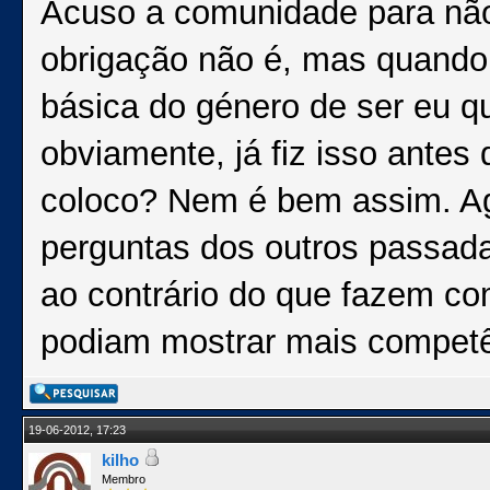
Acuso a comunidade para não
obrigação não é, mas quand
básica do género de ser eu qu
obviamente, já fiz isso antes
coloco? Nem é bem assim. Ag
perguntas dos outros passad
ao contrário do que fazem co
podiam mostrar mais competê
19-06-2012, 17:23
kilho
Membro