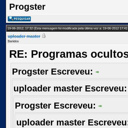
Progster
19-06-2012, 17:32
(Esta mensagem foi modificada pela última vez a: 19-06-2012 17:41
uploader master
Banidos
RE: Programas oculto
Progster Escreveu:
uploader master Escreveu
Progster Escreveu:
uploader master Escreveu