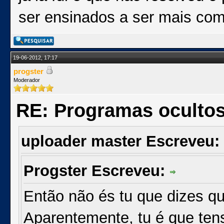
ser ensinados a ser mais com
19-06-2012, 17:17
progster
Moderador
RE: Programas oculto
uploader master Escreveu:
Progster Escreveu:
Então não és tu que dizes q
Aparentemente, tu é que tens