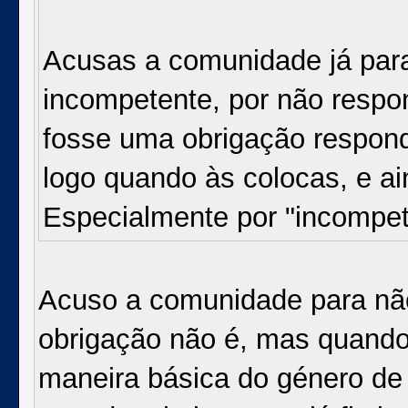
Acusas a comunidade já para 
incompetente, por não respo
fosse uma obrigação respon
logo quando às colocas, e a
Especialmente por "incompe
Acuso a comunidade para não
obrigação não é, mas quand
maneira básica do género de s