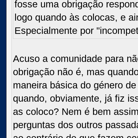
fosse uma obrigação respon
logo quando às colocas, e a
Especialmente por "incompe
Acuso a comunidade para não
obrigação não é, mas quand
maneira básica do género de s
quando, obviamente, já fiz i
as coloco? Nem é bem assim
perguntas dos outros passad