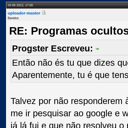
19-06-2012, 17:00
uploader master
Banidos
RE: Programas oculto
Progster Escreveu:
Então não és tu que dizes q
Aparentemente, tu é que tens
Talvez por não responderem 
me ir pesquisar ao google e w
já lá fui e que não resolveu 