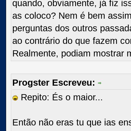
quando, obviamente, já fiz i
as coloco? Nem é bem assim
perguntas dos outros passad
ao contrário do que fazem c
Realmente, podiam mostrar m
Progster Escreveu:
Repito: És o maior...
Então não eras tu que ias en