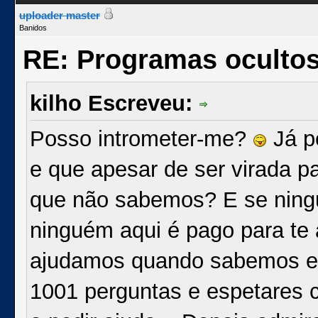
uploader master
Banidos
RE: Programas oculto
kilho Escreveu:
Posso intrometer-me?
Já p
e que apesar de ser virada pa
que não sabemos? E se ningu
ninguém aqui é pago para te 
ajudamos quando sabemos e 
1001 perguntas e espetares 