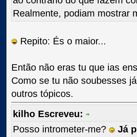
ao contrário do que fazem c
Realmente, podiam mostrar m
Repito: És o maior...
Então não eras tu que ias en
Como se tu não soubesses já, 
outros tópicos.
kilho Escreveu:
Posso intrometer-me?
Já p