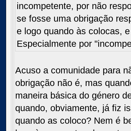
incompetente, por não resp
se fosse uma obrigação re
e logo quando às colocas, e
Especialmente por "incompe
Acuso a comunidade para nã
obrigação não é, mas quan
maneira básica do género de 
quando, obviamente, já fiz i
quando as coloco? Nem é b