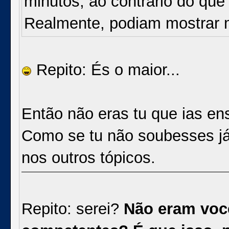
minutos, ao contrário do qu
Realmente, podiam mostrar 
Repito: És o maior...
Então não eras tu que ias en
Como se tu não soubesses já, 
nos outros tópicos.
Repito: serei?
Não eram você