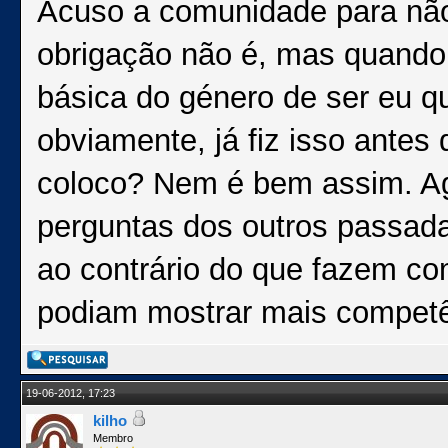
Acuso a comunidade para não
obrigação não é, mas quand
básica do género de ser eu qu
obviamente, já fiz isso antes
coloco? Nem é bem assim. Ag
perguntas dos outros passad
ao contrário do que fazem co
podiam mostrar mais competê
19-06-2012, 17:23
kilho
Membro