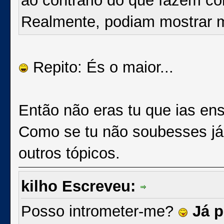
ao contrário do que fazem c
Realmente, podiam mostrar m
Repito: És o maior...
Então não eras tu que ias en
Como se tu não soubesses já, 
outros tópicos.
kilho Escreveu:
Posso intrometer-me?
Já p