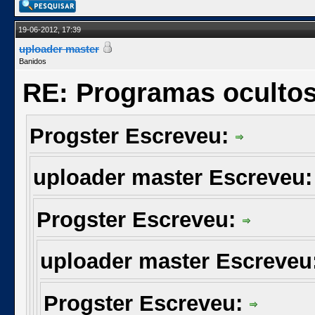
19-06-2012, 17:39
uploader master
Banidos
RE: Programas oculto
Progster Escreveu:
uploader master Escreveu
Progster Escreveu:
uploader master Escreveu
Progster Escreveu: