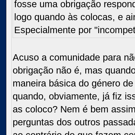
fosse uma obrigação respon
logo quando às colocas, e a
Especialmente por "incompe
Acuso a comunidade para não
obrigação não é, mas quand
maneira básica do género de s
quando, obviamente, já fiz i
as coloco? Nem é bem assim
perguntas dos outros passad