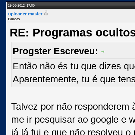
19-06-2012, 17:00
uploader master
Banidos
RE: Programas oculto
Progster Escreveu:
Então não és tu que dizes q
Aparentemente, tu é que tens
Talvez por não responderem 
me ir pesquisar ao google e w
já lá fui e que não resolveu 