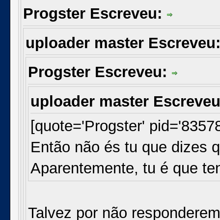
Progster Escreveu:
uploader master Escreveu
Progster Escreveu:
uploader master Escreve
[quote='Progster' pid='8357
Então não és tu que dizes 
Aparentemente, tu é que te
Talvez por não responderem