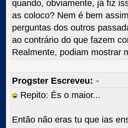
quando, obviamente, já fiz i
as coloco? Nem é bem assim
perguntas dos outros passad
ao contrário do que fazem c
Realmente, podiam mostrar m
Progster Escreveu:
Repito: És o maior...
Então não eras tu que ias en