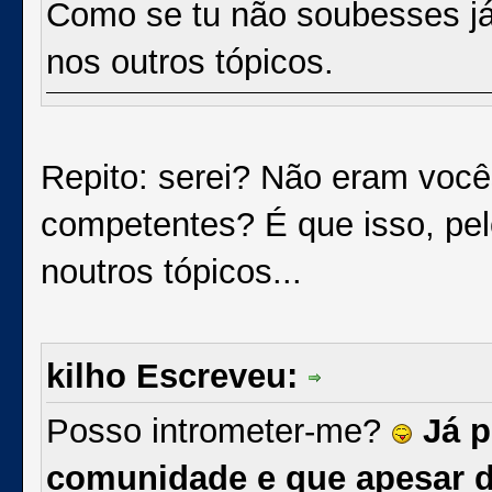
Como se tu não soubesses já, 
nos outros tópicos.
Repito: serei? Não eram você
competentes? É que isso, pel
noutros tópicos...
kilho Escreveu:
Posso intrometer-me?
Já p
comunidade e que apesar de