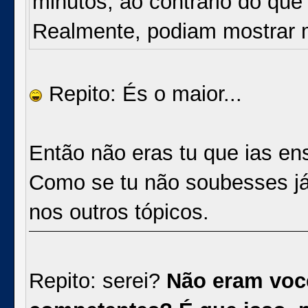
minutos, ao contrário do qu
Realmente, podiam mostrar 
Repito: És o maior...
Então não eras tu que ias en
Como se tu não soubesses já, 
nos outros tópicos.
Repito: serei?
Não eram você