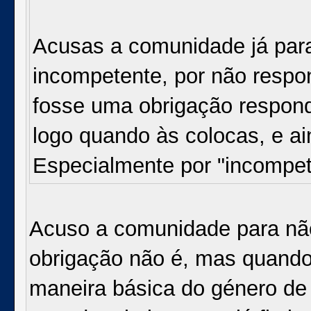
Acusas a comunidade já para 
incompetente, por não respo
fosse uma obrigação respon
logo quando às colocas, e a
Especialmente por "incompe
Acuso a comunidade para não
obrigação não é, mas quand
maneira básica do género de s