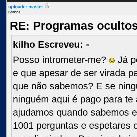
uploader master
Banidos
RE: Programas oculto
kilho Escreveu:
Posso intrometer-me?
Já p
e que apesar de ser virada pa
que não sabemos? E se ningu
ninguém aqui é pago para te 
ajudamos quando sabemos e 
1001 perguntas e espetares 