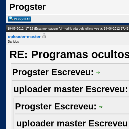
Progster
19-06-2012, 17:32
(Esta mensagem foi modificada pela última vez a: 19-06-2012 17:41
uploader master
Banidos
RE: Programas oculto
Progster Escreveu:
uploader master Escreveu
Progster Escreveu:
uploader master Escreveu