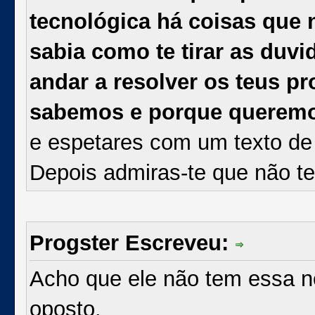
tecnológica há coisas que
sabia como te tirar as duv
andar a resolver os teus 
sabemos e porque querem
e espetares com um texto de p
Depois admiras-te que não 
Progster Escreveu:
Acho que ele não tem essa no
oposto.