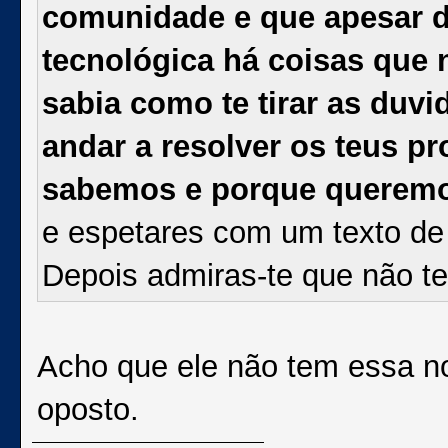
comunidade e que apesar de
tecnológica há coisas que
sabia como te tirar as duv
andar a resolver os teus 
sabemos e porque querem
e espetares com um texto de p
Depois admiras-te que não 
Acho que ele não tem essa no
oposto.