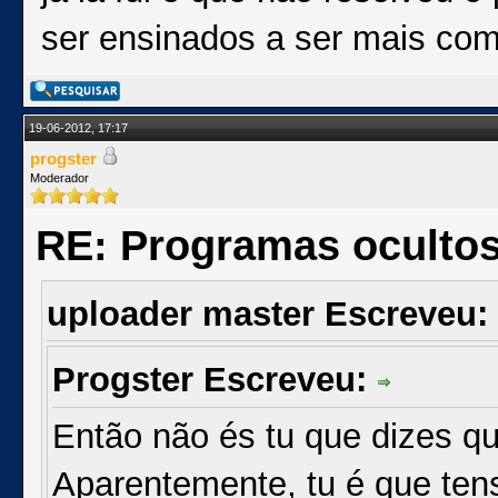
ser ensinados a ser mais com
19-06-2012, 17:17
progster
Moderador
RE: Programas oculto
uploader master Escreveu:
Progster Escreveu:
Então não és tu que dizes q
Aparentemente, tu é que tens