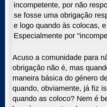
incompetente, por não resp
se fosse uma obrigação re
e logo quando às colocas, e
Especialmente por "incompe
Acuso a comunidade para nã
obrigação não é, mas quan
maneira básica do género de 
quando, obviamente, já fiz i
quando as coloco? Nem é b