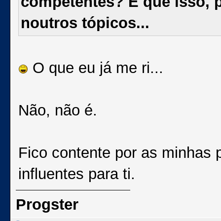
competentes? É que isso, p
noutros tópicos...
O que eu já me ri...
Não, não é.
Fico contente por as minhas 
influentes para ti.
Progster