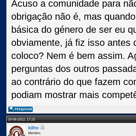
Acuso a comunidade para não
obrigação não é, mas quand
básica do género de ser eu qu
obviamente, já fiz isso antes
coloco? Nem é bem assim. Ag
perguntas dos outros passad
ao contrário do que fazem co
podiam mostrar mais competê
19-06-2012, 17:23
kilho
Membro