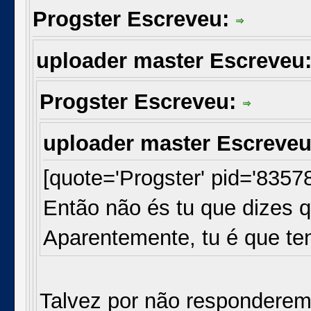
Progster Escreveu:
uploader master Escreveu
Progster Escreveu:
uploader master Escreve
[quote='Progster' pid='8357
Então não és tu que dizes 
Aparentemente, tu é que te
Talvez por não responderem