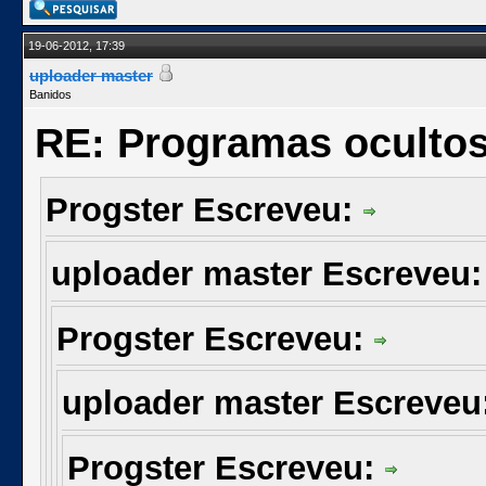
19-06-2012, 17:39
uploader master
Banidos
RE: Programas oculto
Progster Escreveu:
uploader master Escreveu
Progster Escreveu:
uploader master Escreveu
Progster Escreveu: