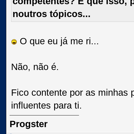
competentes? É que isso, p
noutros tópicos...
O que eu já me ri...
Não, não é.
Fico contente por as minhas 
influentes para ti.
Progster