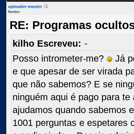
uploader master
Banidos
RE: Programas oculto
kilho Escreveu:
Posso intrometer-me?
Já p
e que apesar de ser virada pa
que não sabemos? E se ningu
ninguém aqui é pago para te 
ajudamos quando sabemos e 
1001 perguntas e espetares 