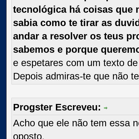
tecnológica há coisas que
sabia como te tirar as duv
andar a resolver os teus 
sabemos e porque querem
e espetares com um texto de p
Depois admiras-te que não 
Progster Escreveu:
Acho que ele não tem essa no
oposto.