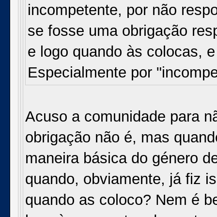
incompetente, por não resp
se fosse uma obrigação re
e logo quando às colocas, e
Especialmente por "incompe
Acuso a comunidade para nã
obrigação não é, mas quan
maneira básica do género de 
quando, obviamente, já fiz i
quando as coloco? Nem é b