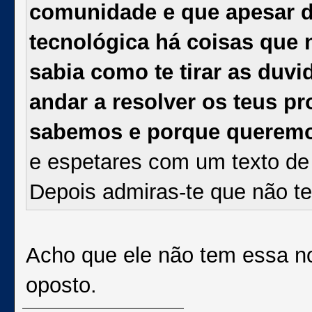
comunidade e que apesar de
tecnológica há coisas que
sabia como te tirar as duv
andar a resolver os teus 
sabemos e porque querem
e espetares com um texto de p
Depois admiras-te que não 
Acho que ele não tem essa no
oposto.