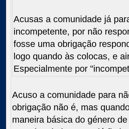
Acusas a comunidade já para 
incompetente, por não respo
fosse uma obrigação respon
logo quando às colocas, e a
Especialmente por "incompe
Acuso a comunidade para não
obrigação não é, mas quand
maneira básica do género de s