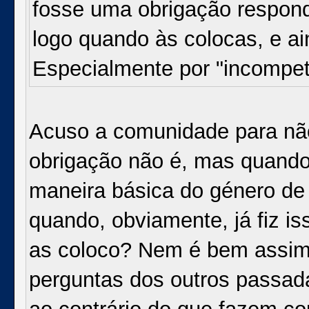
fosse uma obrigação respon
logo quando às colocas, e a
Especialmente por "incompe
Acuso a comunidade para não
obrigação não é, mas quand
maneira básica do género de s
quando, obviamente, já fiz i
as coloco? Nem é bem assim
perguntas dos outros passad