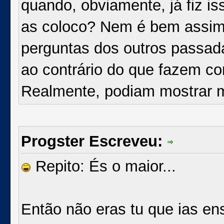
quando, obviamente, já fiz i
as coloco? Nem é bem assim
perguntas dos outros passad
ao contrário do que fazem c
Realmente, podiam mostrar m
Progster Escreveu:
Repito: És o maior...
Então não eras tu que ias en