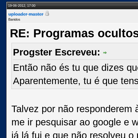
19-06-2012, 17:00
uploader master
Banidos
RE: Programas oculto
Progster Escreveu:
Então não és tu que dizes q
Aparentemente, tu é que tens
Talvez por não responderem 
me ir pesquisar ao google e w
já lá fui e que não resolveu 