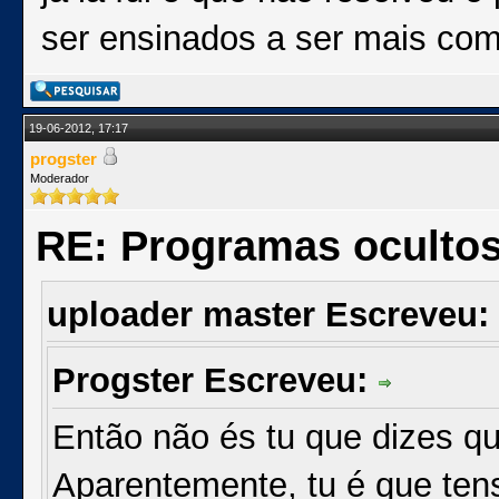
ser ensinados a ser mais com
19-06-2012, 17:17
progster
Moderador
RE: Programas oculto
uploader master Escreveu:
Progster Escreveu:
Então não és tu que dizes q
Aparentemente, tu é que tens