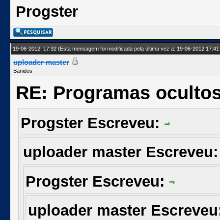
Progster
19-06-2012, 17:32
(Esta mensagem foi modificada pela última vez a: 19-06-2012 17:41
uploader master
Banidos
RE: Programas oculto
Progster Escreveu:
uploader master Escreveu
Progster Escreveu:
uploader master Escreveu