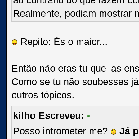
ao contrário do que fazem c
Realmente, podiam mostrar m
Repito: És o maior...
Então não eras tu que ias en
Como se tu não soubesses já, 
outros tópicos.
kilho Escreveu:
Posso intrometer-me?
Já p