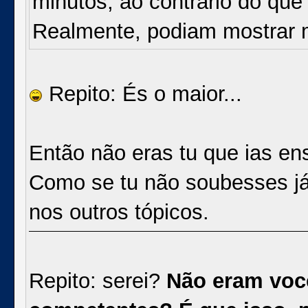
minutos, ao contrário do qu
Realmente, podiam mostrar 
Repito: És o maior...
Então não eras tu que ias en
Como se tu não soubesses já, 
nos outros tópicos.
Repito: serei?
Não eram você