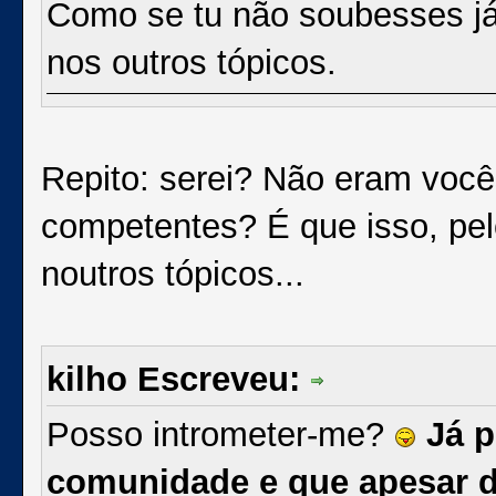
Como se tu não soubesses já, 
nos outros tópicos.
Repito: serei? Não eram você
competentes? É que isso, pel
noutros tópicos...
kilho Escreveu:
Posso intrometer-me?
Já p
comunidade e que apesar de