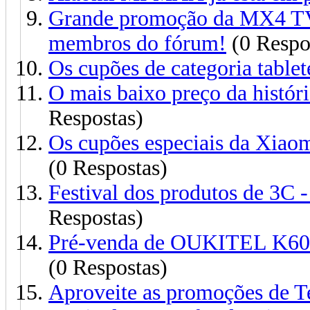
Grande promoção da MX4 TV
membros do fórum!
(0 Respo
Os cupões de categoria tablet
O mais baixo preço da histór
Respostas)
Os cupões especiais da Xiao
(0 Respostas)
Festival dos produtos de 3C 
Respostas)
Pré-venda de OUKITEL K600
(0 Respostas)
Aproveite as promoções de Te