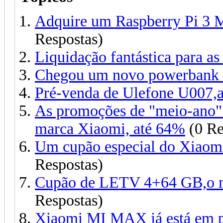
Adquire um Raspberry Pi 3 
Respostas)
Liquidação fantástica para as
Chegou um novo powerbank d
Pré-venda de Ulefone U007,a
As promoções de "meio-ano"
marca Xiaomi, até 64%
(0 Re
Um cupão especial do Xiaomi
Respostas)
Cupão de LETV 4+64 GB,o me
Respostas)
Xiaomi MI MAX já está em p