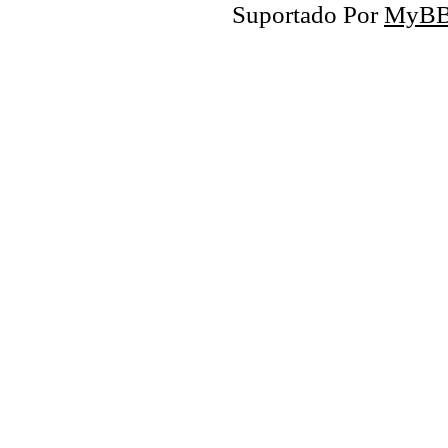
Suportado Por
MyB