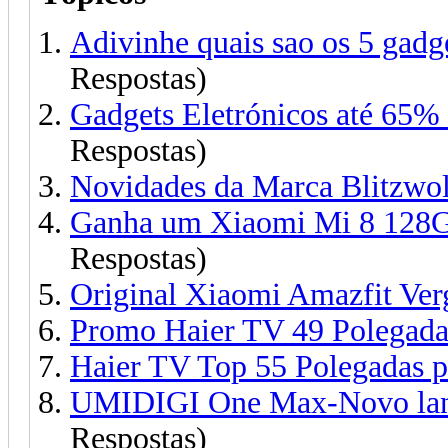
Adivinhe quais sao os 5 gadg
Respostas)
Gadgets Eletrónicos até 65%
Respostas)
Novidades da Marca Blitzwol
Ganha um Xiaomi Mi 8 128G 
Respostas)
Original Xiaomi Amazfit Verg
Promo Haier TV 49 Polegada
Haier TV Top 55 Polegadas p
UMIDIGI One Max-Novo lanç
Respostas)